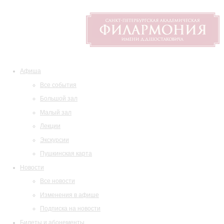
Афиша
Все события
Большой зал
Малый зал
Лекции
Экскурсии
Пушкинская карта
Новости
Все новости
Изменения в афише
Подписка на новости
Билеты и абонементы