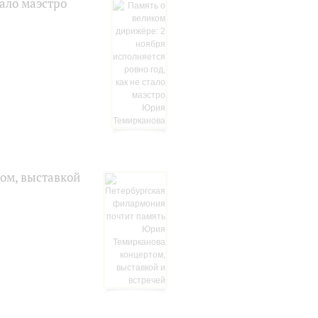
тало маэстро
ом, выставкой