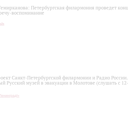
емирканова: Петербургская филармония проведет кон
тречу-воспоминание
оект Санкт-Петербургской филармонии и Радио России.
й Русский музей в эвакуации в Молотове (слушать с 1
Ленинград!»