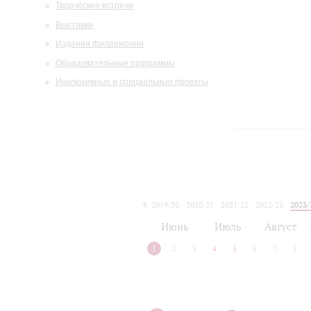
Творческие встречи
Выставки
Издания филармонии
Образовательные программы
Инклюзивные и специальные проекты
2019/20
2020/21
2021/22
2022/23
2023/
2024/25
2025/26
Июнь
Июль
Август
1
2
3
4
5
6
7
8