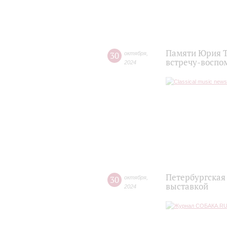
Памяти Юрия Т
30
октября
,
встречу-воспо
2024
Петербургская
30
октября
,
выставкой
2024