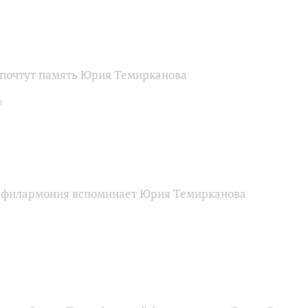
почтут память Юрия Темирканова
 филармония вспоминает Юрия Темирканова