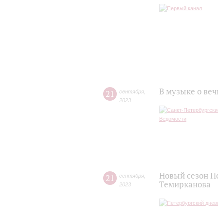
В музыке о ве
21
сентября
,
2023
Новый сезон П
21
сентября
,
Темирканова
2023