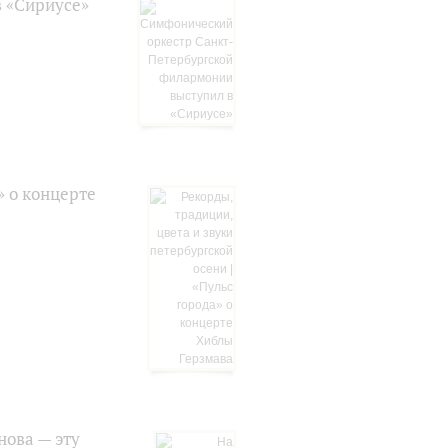
 «Сириусе»
» о концерте
ова — эту