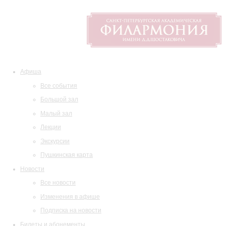
Афиша
Все события
Большой зал
Малый зал
Лекции
Экскурсии
Пушкинская карта
Новости
Все новости
Изменения в афише
Подписка на новости
Билеты и абонементы