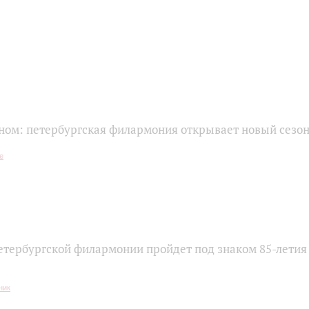
чном: петербургская филармония открывает новый сезо
етербургской филармонии пройдет под знаком 85-лети