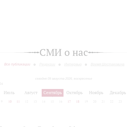
СМИ о нас
Все публикации
Рецензии
Интервью
Время Шостаковича
сегодня 09 августа 2026, воскресенье
24
Июль
Август
Сентябрь
Октябрь
Ноябрь
Декабрь
9
10
11
12
13
14
15
16
17
18
19
20
21
22
23