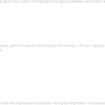
 оркестр Санкт-Петербургской филармонии выступил в
ции, цвета и звуки петербургской осени | «Пульс города
а
езона Филармонии исполнят «Остров мертвых» Рахманин