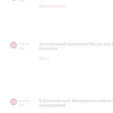
2024
Заслуженный коллектив России под 
22
августа
,
Нальчике
2024
В Большом зале Филармонии имени 
22
августа
,
килограммов
2024