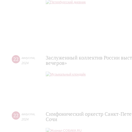
Заслуженный коллектив России выст
22
августа
,
вечеров»
2024
Симфонический оркестр Санкт-Пете
22
августа
,
Сочи
2024