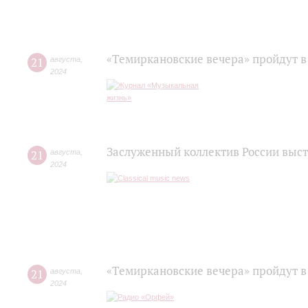
«Темиркановские вечера» пройдут в
21
августа
,
2024
Заслуженный коллектив России выст
21
августа
,
2024
«Темиркановские вечера» пройдут в
21
августа
,
2024