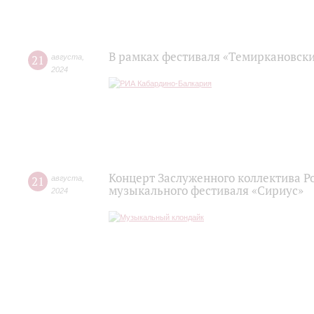
В рамках фестиваля «Темиркановск
21
августа
,
2024
Концерт Заслуженного коллектива Р
21
августа
,
музыкального фестиваля «Сириус»
2024