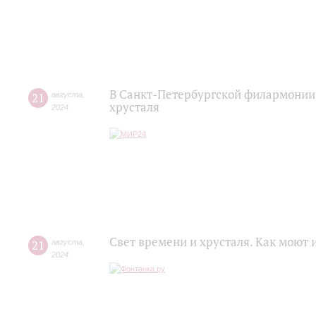
В Санкт-Петербургской филармонии 
21
августа
,
хрусталя
2024
Свет времени и хрусталя. Как моют
21
августа
,
2024