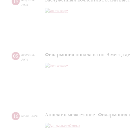
19
2024
Филармония попала в топ-9 мест, г
05
августа
,
2024
Аншлаг в межсезонье: Филармония 
16
июля
,
2024