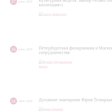
Культурная неделя: выбор «Извести
27
июня
,
2024
коллекция»)
Петербургская филармония и Моско
26
июня
,
2024
сотрудничестве
Духовное завещание Юрия Темирка
26
июня
,
2024