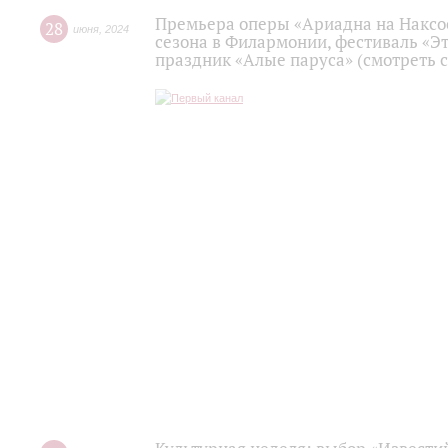
Премьера оперы «Ариадна на Наксос
28
июня
,
2024
сезона в Филармонии, фестиваль «Эт
праздник «Алые паруса» (смотреть с