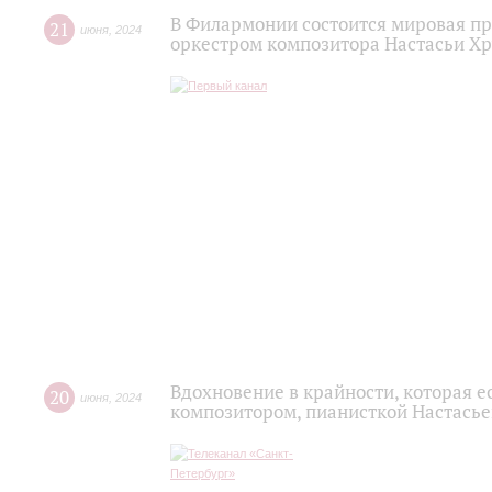
В Филармонии состоится мировая пр
21
июня
,
2024
оркестром композитора Настасьи Х
Вдохновение в крайности, которая ес
20
июня
,
2024
композитором, пианисткой Настась