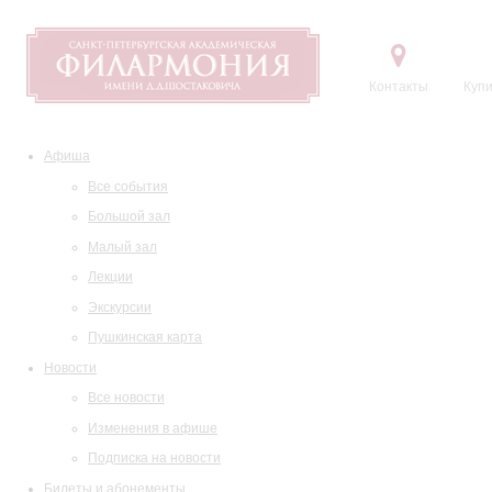
Контакты
Купи
Афиша
Все события
Большой зал
Малый зал
Лекции
Экскурсии
Пушкинская карта
Новости
Все новости
Изменения в афише
Подписка на новости
Билеты и абонементы