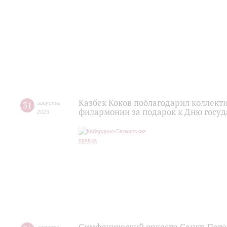
Казбек Коков поблагодарил коллект
31
августа
,
филармонии за подарок к Дню госу
2023