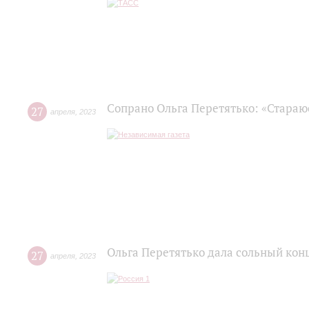
Сопрано Ольга Перетятько: «Стараю
27
апреля
,
2023
Ольга Перетятько дала сольный кон
27
апреля
,
2023