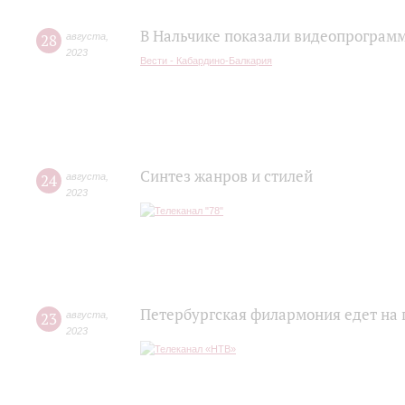
В Нальчике показали видеопрограм
28
августа
,
2023
Вести - Кабардино-Балкария
Синтез жанров и стилей
24
августа
,
2023
Петербургская филармония едет на 
23
августа
,
2023