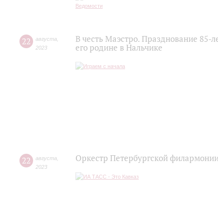
В честь Маэстро. Празднование 85-
22
августа
,
его родине в Нальчике
2023
Оркестр Петербургской филармонии
22
августа
,
2023