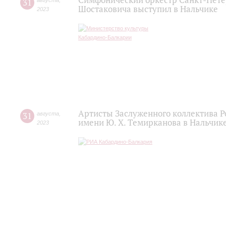
Симфонический оркестр Санкт-Пете
31
августа
,
Шостаковича выступил в Нальчике
2023
Артисты Заслуженного коллектива 
31
августа
,
имени Ю. Х. Темирканова в Нальчик
2023