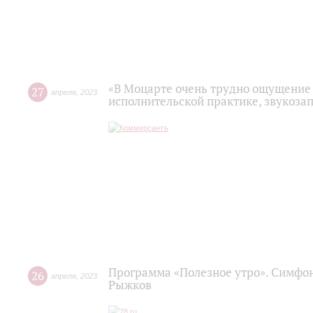
«В Моцарте очень трудно ощущение 
27
апреля
,
2023
исполнительской практике, звукоза
Программа «Полезное утро». Симфон
26
апреля
,
2023
Рыжков