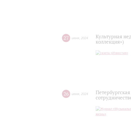
Культурная не
27
июня
,
2024
коллекция»)
Петербургская
26
июня
,
2024
сотрудничеств