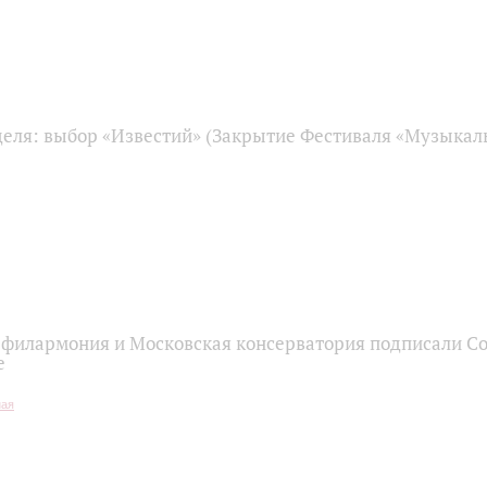
деля: выбор «Известий» (Закрытие Фестиваля «Музыкал
 филармония и Московская консерватория подписали С
е