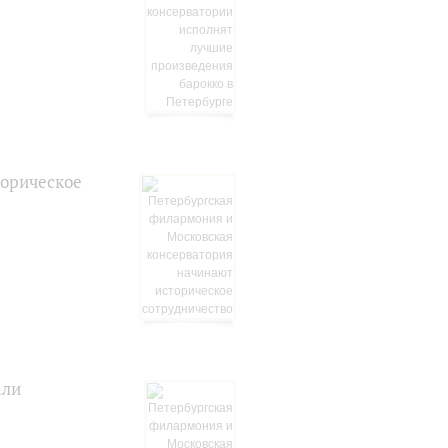
торическое
али