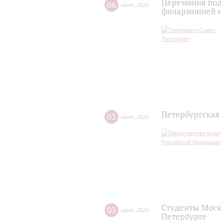
Церемония под
06
июля
,
2024
филармонией и
Петербургская
03
июля
,
2024
Студенты Моск
03
июля
,
2024
Петербурге