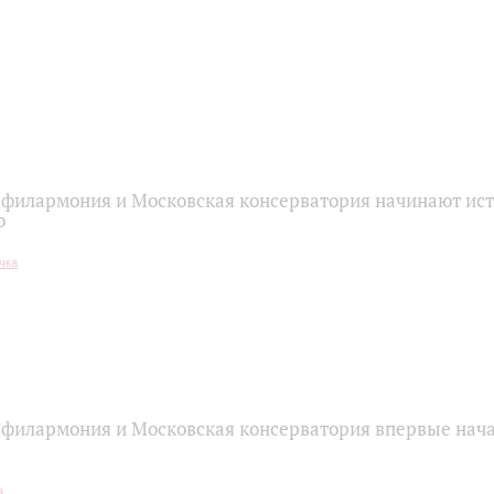
 филармония и Московская консерватория начинают ис
о
 филармония и Московская консерватория впервые нач