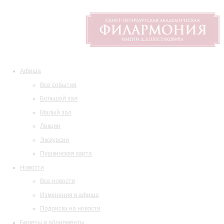
Афиша
Все события
Большой зал
Малый зал
Лекции
Экскурсии
Пушкинская карта
Новости
Все новости
Изменения в афише
Подписка на новости
Билеты и абонементы