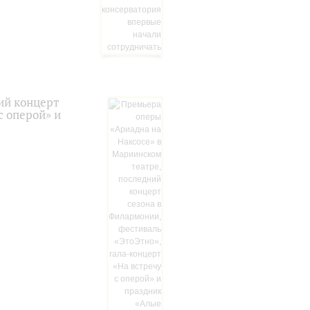
ий концерт
с оперой» и