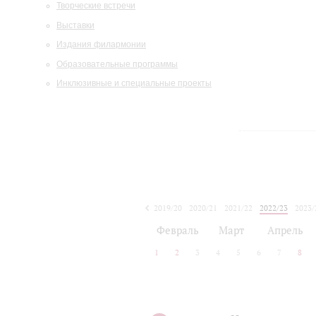
Творческие встречи
Выставки
Издания филармонии
Образовательные программы
Инклюзивные и специальные проекты
2019/20
2020/21
2021/22
2022/23
2023/
2024/25
2025/26
Февраль
Март
Апрель
1
2
3
4
5
6
7
8