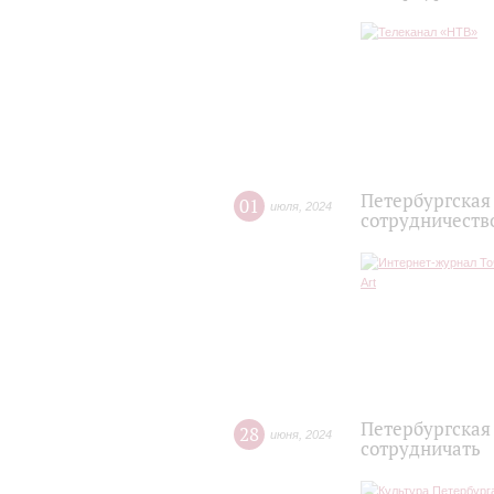
Петербургская
01
июля
,
2024
сотрудничеств
Петербургская
28
июня
,
2024
сотрудничать