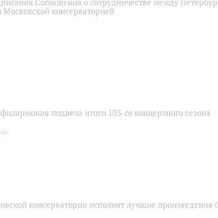
писания Соглашения о сотрудничестве между Петербур
 Московской консерваторией
 филармония подвела итоги 103-го концертного сезона
овской консерватории исполнят лучшие произведения б