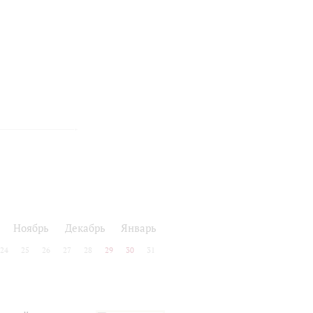
Ноябрь
Декабрь
Январь
24
25
26
27
28
29
30
31