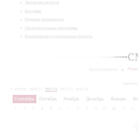
Творческие встречи
Выставки
Издания филармонии
Образовательные программы
Инклюзивные и специальные проекты
С
Все публикации
Реце
сегодня 
2019/20
2020/21
2021/22
2022/23
2023/24
2024/25
2025/26
Сентябрь
Октябрь
Ноябрь
Декабрь
Январь
Ф
1
2
3
4
5
6
7
8
9
10
11
12
13
14