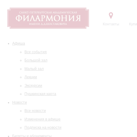
Контакты
Купи
Афиша
Все события
Большой зал
Малый зал
Лекции
Экскурсии
Пушкинская карта
Новости
Все новости
Изменения в афише
Подписка на новости
Билеты и абонементы