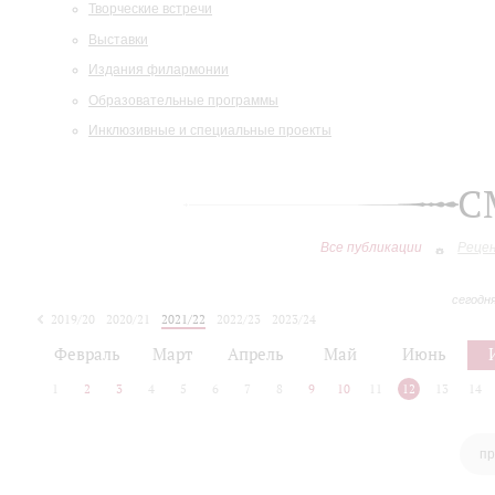
Творческие встречи
Выставки
Издания филармонии
Образовательные программы
Инклюзивные и специальные проекты
С
Все публикации
Реце
сегодн
2019/20
2020/21
2021/22
2022/23
2023/24
2024/25
2025/26
Февраль
Март
Апрель
Май
Июнь
1
2
3
4
5
6
7
8
9
10
11
12
13
14
пр