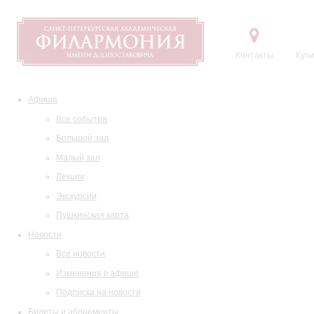
Контакты
Купи
Афиша
Все события
Большой зал
Малый зал
Лекции
Экскурсии
Пушкинская карта
Новости
Все новости
Изменения в афише
Подписка на новости
Билеты и абонементы