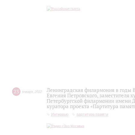
Ленинградская филармония в годы 
23
января
,
2022
Евгения Петровского, заместителя 
Петербургской филармонии имени Д.Д
куратора проекта «Партитура памят
Интервью
партитура памяти