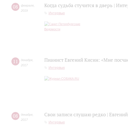
Когда судьба стучится в дверь | Ин
08
февраля
,
2019
Интервью
Пианист Евгений Кисин: «Мне посча
11
декабря
,
2017
Интервью
Свои записи слушаю редко | Евгений
08
декабря
,
2017
Интервью