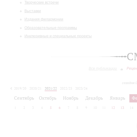
Творческие встречи
Выставки
Издания филармонии
Образовательные программы
Инклюзивные и специальные проекты
С
Все публикации
Реце
сегодня 
2019/20
2020/21
2021/22
2022/23
2023/24
2024/25
2025/26
Сентябрь
Октябрь
Ноябрь
Декабрь
Январь
Ф
1
2
3
4
5
6
7
8
9
10
11
12
13
14