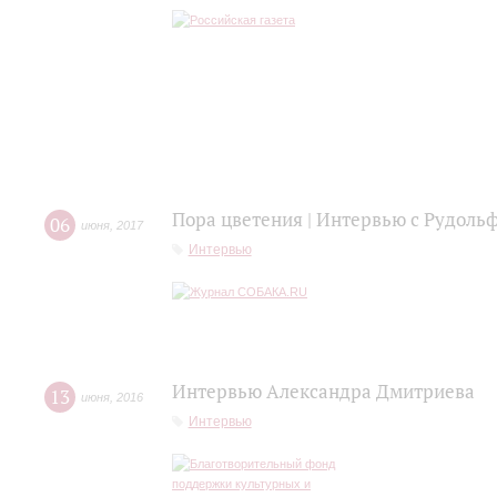
Пора цветения | Интервью с Рудол
06
июня
,
2017
Интервью
Интервью Александра Дмитриева
13
июня
,
2016
Интервью