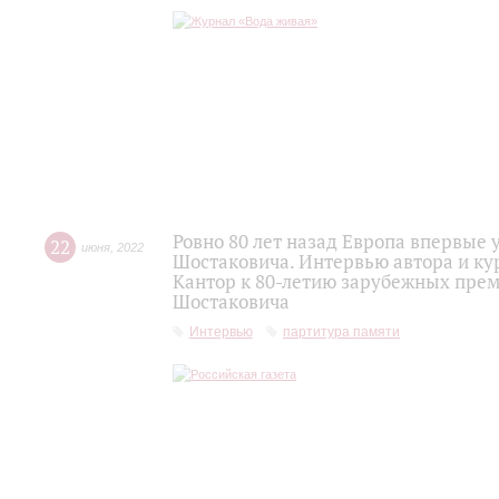
Ровно 80 лет назад Европа впервы
22
июня
,
2022
Шостаковича. Интервью автора и ку
Кантор к 80-летию зарубежных пре
Шостаковича
Интервью
партитура памяти