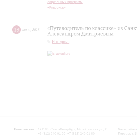
«Путеводитель по классике» из Сан
13
июня
,
2016
Александром Дмитриевым
Интервью
Большой зал:
191186, Санкт-Петербург, Михайловская ул., 2
Часы работы
+7 (812) 240-01-00, +7 (812) 240-01-80
Перерыв с 1