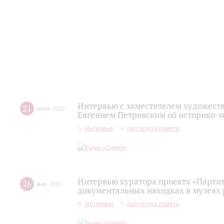
Интервью с заместителем художест
21
июня
,
2022
Евгением Петровским об историко-
Интервью
партитура памяти
Интервью куратора проекта «Парти
26
мая
,
2022
документальных находках в музеях 
Интервью
партитура памяти