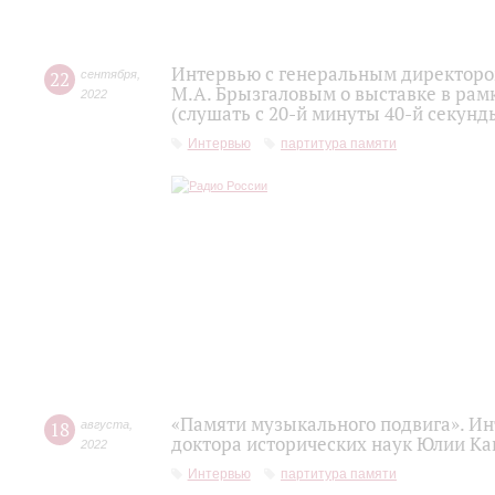
Интервью с генеральным директоро
22
сентября
,
М.А. Брызгаловым о выставке в рам
2022
(слушать с 20-й минуты 40-й секунд
Интервью
партитура памяти
«Памяти музыкального подвига». Ин
18
августа
,
доктора исторических наук Юлии Ка
2022
Интервью
партитура памяти