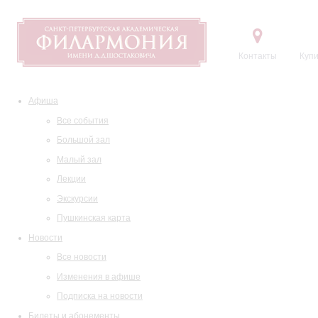
Контакты
Купи
Афиша
Все события
Большой зал
Малый зал
Лекции
Экскурсии
Пушкинская карта
Новости
Все новости
Изменения в афише
Подписка на новости
Билеты и абонементы