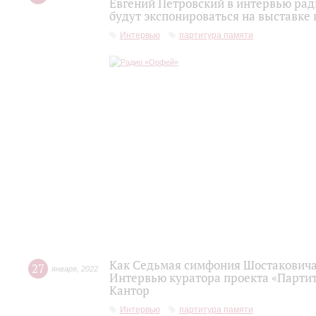
Евгений Петровский в интервью рад
будут экспонироваться на выставке
Интервью
партитура памяти
Как Седьмая симфония Шостаковича 
27
января
,
2022
Интервью куратора проекта «Партит
Кантор
Интервью
партитура памяти