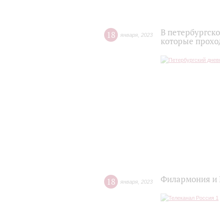
В петербургск
18
января
,
2023
которые прохо
Филармония и 
18
января
,
2023