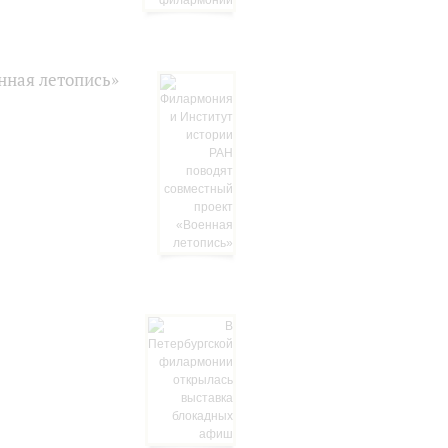
нная летопись»