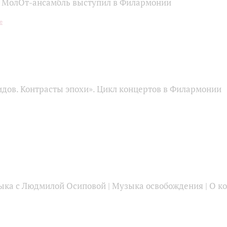
 МолОт-ансамбль выступил в Филармонии
идов. Контрасты эпохи». Цикл концертов в Филармонии
ыка с Людмилой Осиповой | Музыка освобождения | О ко