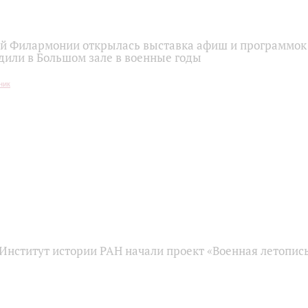
ой Филармонии открылась выставка афиш и программок
дили в Большом зале в военные годы
Институт истории РАН начали проект «Военная летопи