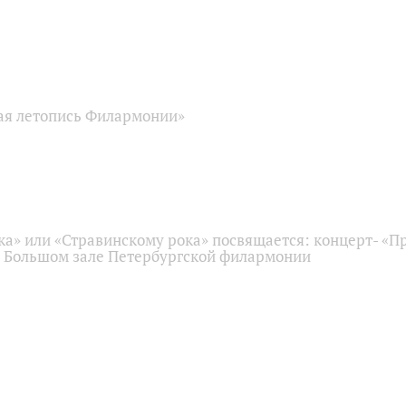
ая летопись Филармонии»
ка» или «Стравинскому рока» посвящается: концерт- «
в Большом зале Петербургской филармонии