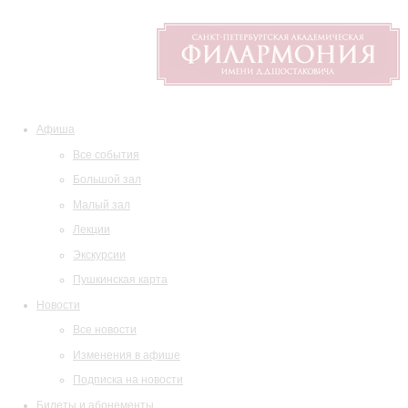
Афиша
Все события
Большой зал
Малый зал
Лекции
Экскурсии
Пушкинская карта
Новости
Все новости
Изменения в афише
Подписка на новости
Билеты и абонементы