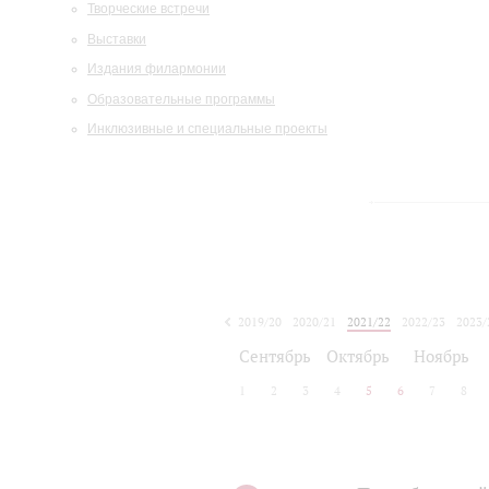
Творческие встречи
Выставки
Издания филармонии
Образовательные программы
Инклюзивные и специальные проекты
2019/20
2020/21
2021/22
2022/23
2023/
2024/25
2025/26
Сентябрь
Октябрь
Ноябрь
1
2
3
4
5
6
7
8