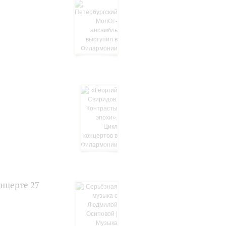
нцерте 27