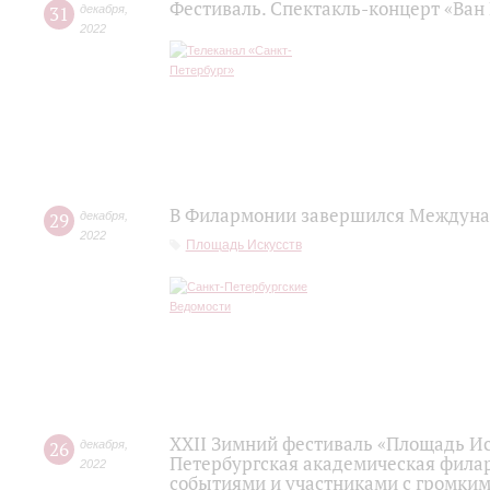
Фестиваль. Спектакль-концерт «Ван 
31
декабря
,
2022
В Филармонии завершился Междуна
29
декабря
,
2022
Площадь Искусств
XXII Зимний фестиваль «Площадь Ис
26
декабря
,
Петербургская академическая фила
2022
событиями и участниками с громки