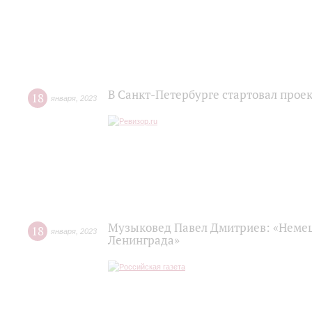
В Санкт-Петербурге стартовал прое
18
января
,
2023
Музыковед Павел Дмитриев: «Немец
18
января
,
2023
Ленинграда»