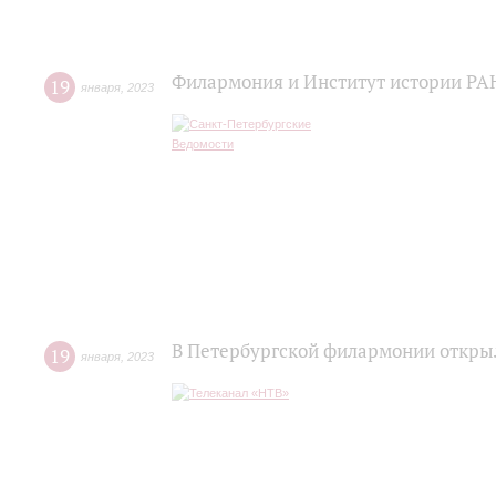
Филармония и Институт истории РАН
19
января
,
2023
В Петербургской филармонии откры
19
января
,
2023