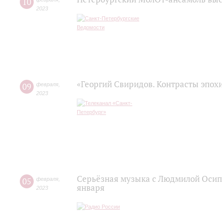
10
2023
«Георгий Свиридов. Контрасты эпох
09
февраля
,
2023
Серьёзная музыка с Людмилой Осипо
05
февраля
,
января
2023