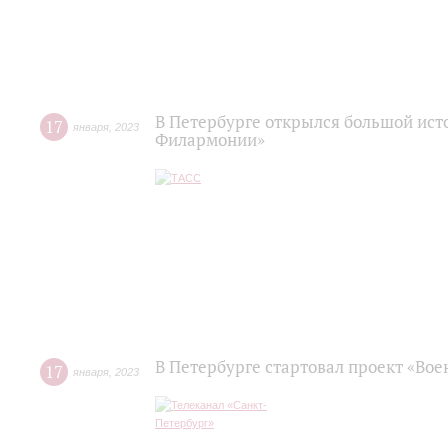
В Петербурге открылся большой ист
17
января
,
2023
Филармонии»
В Петербурге стартовал проект «Во
17
января
,
2023