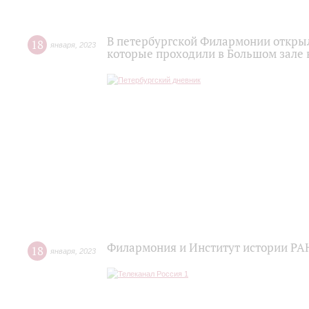
В петербургской Филармонии откры
18
января
,
2023
которые проходили в Большом зале 
Филармония и Институт истории РА
18
января
,
2023