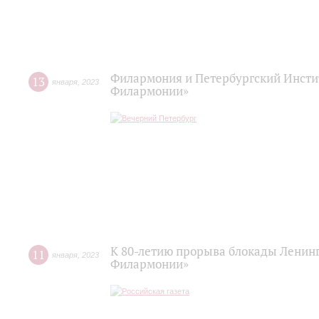
Филармония и Петербургский Инстит
13
января
,
2023
Филармонии»
К 80-летию прорыва блокады Ленинг
11
января
,
2023
Филармонии»