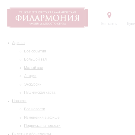
Контакты
Купи
Афиша
Все события
Большой зал
Малый зал
Лекции
Экскурсии
Пушкинская карта
Новости
Все новости
Изменения в афише
Подписка на новости
Билеты и абонементы