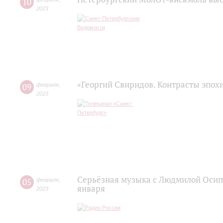
10
2023
«Георгий Свиридов. Контрасты эпох
09
февраля
,
2023
Серьёзная музыка с Людмилой Осипо
05
февраля
,
января
2023