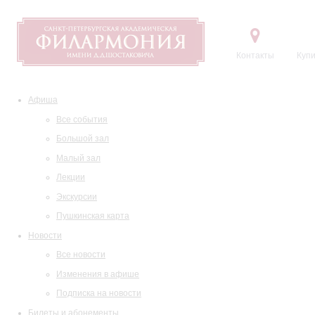
Контакты
Купи
Афиша
Все события
Большой зал
Малый зал
Лекции
Экскурсии
Пушкинская карта
Новости
Все новости
Изменения в афише
Подписка на новости
Билеты и абонементы