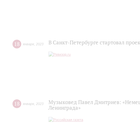
В Санкт-Петербурге стартовал прое
18
января
,
2023
Музыковед Павел Дмитриев: «Немец
18
января
,
2023
Ленинграда»