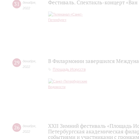
Фестиваль. Спектакль-концерт «Ван 
31
декабря
,
2022
В Филармонии завершился Междуна
29
декабря
,
2022
Площадь Искусств
XXII Зимний фестиваль «Площадь Ис
26
декабря
,
Петербургская академическая фила
2022
событиями и участниками с громки