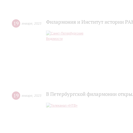
Филармония и Институт истории РАН
19
января
,
2023
В Петербургской филармонии откры
19
января
,
2023