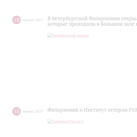
В петербургской Филармонии откры
18
января
,
2023
которые проходили в Большом зале 
Филармония и Институт истории РА
18
января
,
2023