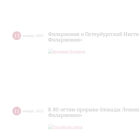
Филармония и Петербургский Инстит
13
января
,
2023
Филармонии»
К 80-летию прорыва блокады Ленинг
11
января
,
2023
Филармонии»