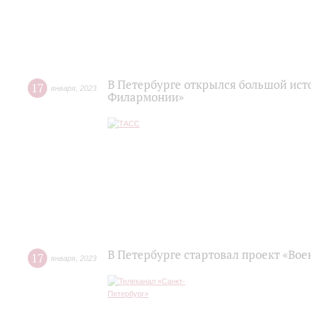
В Петербурге открылся большой ист
17
января
,
2023
Филармонии»
В Петербурге стартовал проект «Во
17
января
,
2023