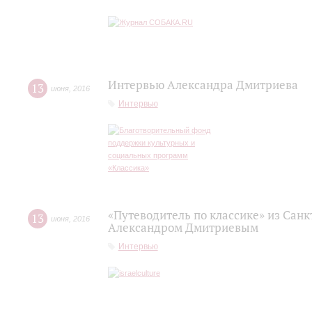
Интервью Александра Дмитриева
13
июня
,
2016
Интервью
«Путеводитель по классике» из Сан
13
июня
,
2016
Александром Дмитриевым
Интервью