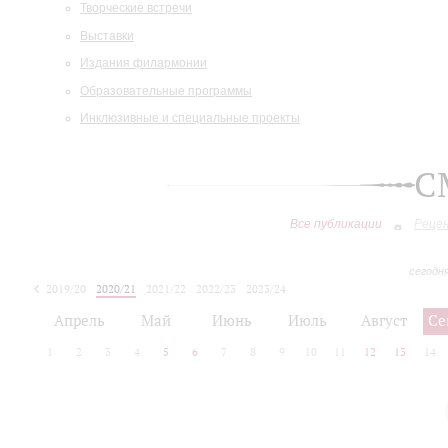
Творческие встречи
Выставки
Издания филармонии
Образовательные программы
Инклюзивные и специальные проекты
С
Все публикации
Реце
сегодн
2019/20
2020/21
2021/22
2022/23
2023/24
2024/25
2025/26
Апрель
Май
Июнь
Июль
Август
Се
1
2
3
4
5
6
7
8
9
10
11
12
13
14