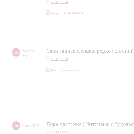
Интервью
Свои записи слушаю редко | Евгений
08
декабря
,
2017
Интервью
Пора цветения | Интервью с Рудол
06
июня
,
2017
Интервью