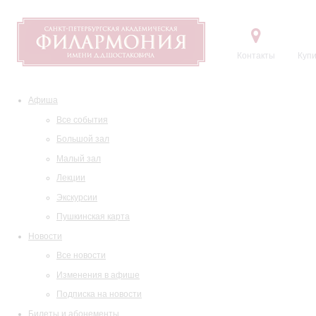
Контакты
Купи
Афиша
Все события
Большой зал
Малый зал
Лекции
Экскурсии
Пушкинская карта
Новости
Все новости
Изменения в афише
Подписка на новости
Билеты и абонементы