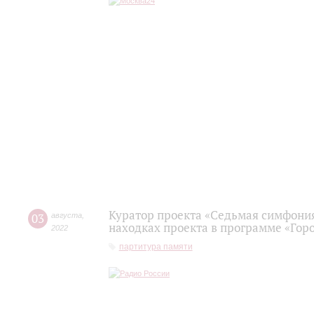
Куратор проекта «Седьмая симфония
03
августа
,
находках проекта в программе «Гор
2022
партитура памяти