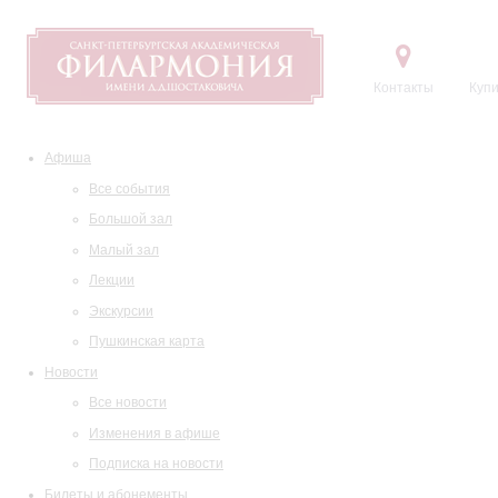
Контакты
Купи
Афиша
Все события
Большой зал
Малый зал
Лекции
Экскурсии
Пушкинская карта
Новости
Все новости
Изменения в афише
Подписка на новости
Билеты и абонементы