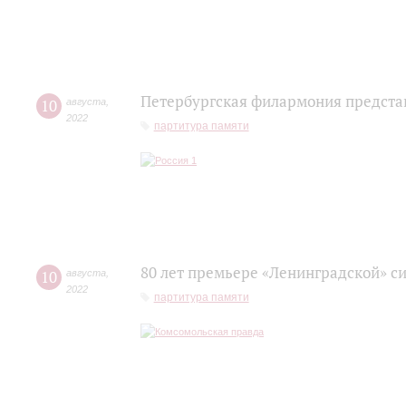
Петербургская филармония предста
10
августа
,
2022
партитура памяти
80 лет премьере «Ленинградской» с
10
августа
,
2022
партитура памяти