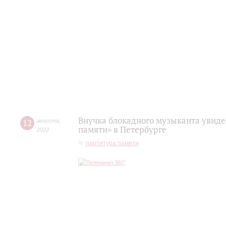
Внучка блокадного музыканта увиде
12
августа
,
памяти» в Петербурге
2022
партитура памяти