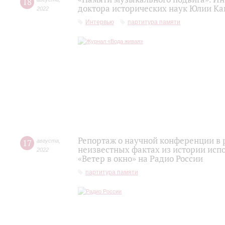
18
доктора исторических наук Юлии Ка
2022
Интервью
партитура памяти
Репортаж о научной конференции в 
17
августа
,
неизвестных фактах из истории исп
2022
«Ветер в окно» на Радио России
партитура памяти