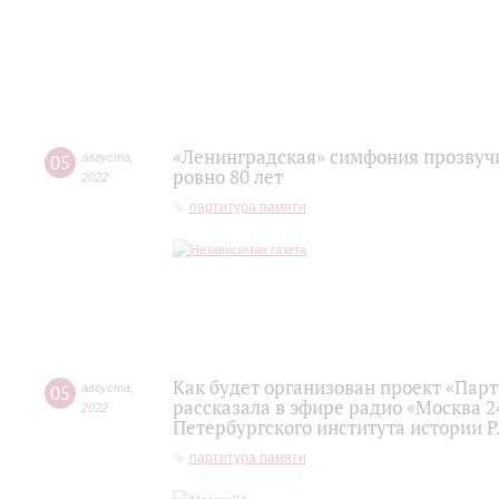
«Ленинградская» симфония прозвуч
05
августа
,
ровно 80 лет
2022
партитура памяти
Как будет организован проект «Пар
05
августа
,
рассказала в эфире радио «Москва 2
2022
Петербургского института истории 
партитура памяти