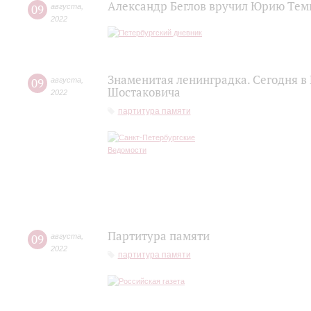
Александр Беглов вручил Юрию Теми
09
августа
,
2022
Знаменитая ленинградка. Сегодня в
09
августа
,
Шостаковича
2022
партитура памяти
Партитура памяти
09
августа
,
2022
партитура памяти