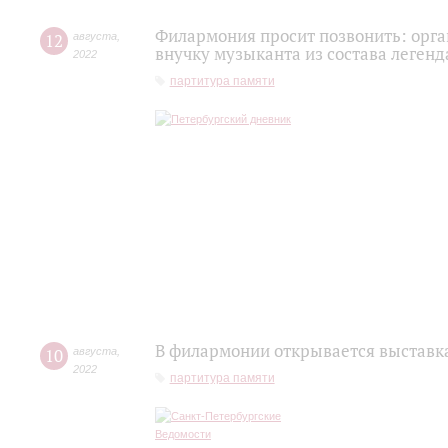
Филармония просит позвонить: орг
12
августа
,
внучку музыканта из состава легенд
2022
партитура памяти
В филармонии открывается выставк
10
августа
,
2022
партитура памяти