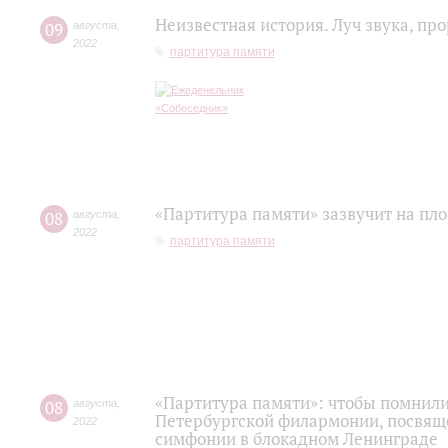
Неизвестная история. Луч звука, п
09
августа
,
2022
партитура памяти
«Партитура памяти» зазвучит на пл
08
августа
,
2022
партитура памяти
«Партитура памяти»: чтобы помнили.
08
августа
,
Петербургской филармонии, посвящ
2022
симфонии в блокадном Ленинграде