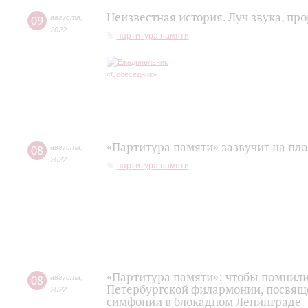
Неизвестная история. Луч звука, п
09
августа
,
2022
партитура памяти
«Партитура памяти» зазвучит на пл
08
августа
,
2022
партитура памяти
«Партитура памяти»: чтобы помнили.
08
августа
,
Петербургской филармонии, посвящ
2022
симфонии в блокадном Ленинграде