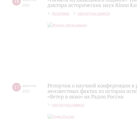
18
доктора исторических наук Юлии Ка
2022
Интервью
партитура памяти
Репортаж о научной конференции в 
17
августа
,
неизвестных фактах из истории исп
2022
«Ветер в окно» на Радио России
партитура памяти