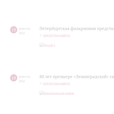
Петербургская филармония предста
10
августа
,
2022
партитура памяти
80 лет премьере «Ленинградской» с
10
августа
,
2022
партитура памяти