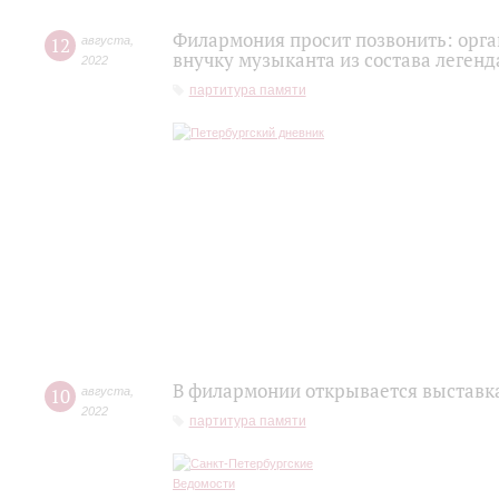
Филармония просит позвонить: орг
12
августа
,
внучку музыканта из состава легенд
2022
партитура памяти
В филармонии открывается выставк
10
августа
,
2022
партитура памяти