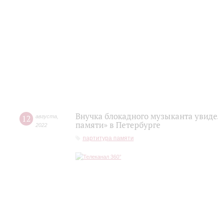
Внучка блокадного музыканта увиде
12
августа
,
памяти» в Петербурге
2022
партитура памяти