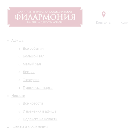
Контакты
Купи
Афиша
Все события
Большой зал
Малый зал
Лекции
Экскурсии
Пушкинская карта
Новости
Все новости
Изменения в афише
Подписка на новости
Билеты и абонементы