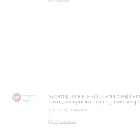
Куратор проекта «Седьмая симфония
03
августа
,
находках проекта в программе «Гор
2022
партитура памяти