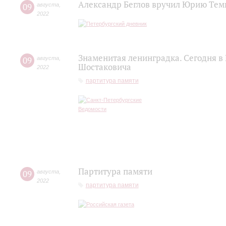
Александр Беглов вручил Юрию Теми
09
августа
,
2022
Знаменитая ленинградка. Сегодня в
09
августа
,
Шостаковича
2022
партитура памяти
Партитура памяти
09
августа
,
2022
партитура памяти