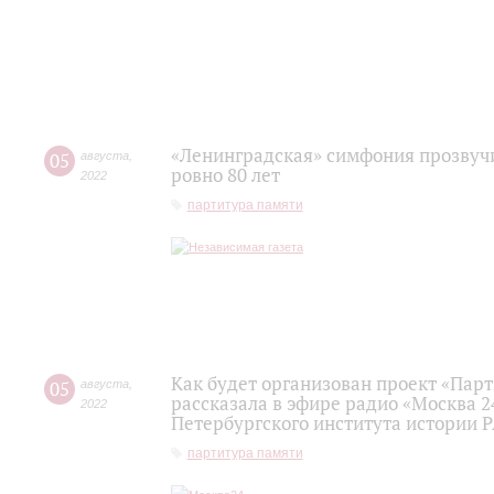
«Ленинградская» симфония прозвуч
05
августа
,
ровно 80 лет
2022
партитура памяти
Как будет организован проект «Пар
05
августа
,
рассказала в эфире радио «Москва 2
2022
Петербургского института истории 
партитура памяти