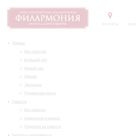
Контакты
Купи
Афиша
Все события
Большой зал
Малый зал
Лекции
Экскурсии
Пушкинская карта
Новости
Все новости
Изменения в афише
Подписка на новости
Билеты и абонементы