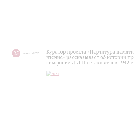
Куратор проекта «Партитура памяти
25
июня
,
2022
чтение» рассказывает об истории 
симфонии Д.Д.Шостаковича в 1942 г.