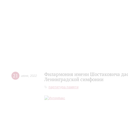
Филармония имени Шостаковича дас
21
июня
,
2022
Ленинградской симфонии
партитура памяти