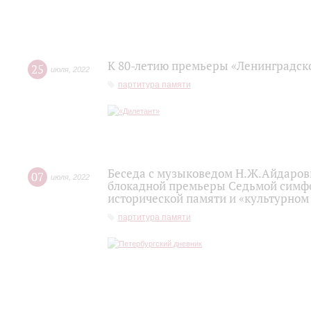
К 80-летию премьеры «Ленинградск
25
июля
,
2022
партитура памяти
Беседа с музыковедом Н.Ж.Айдаров
07
июля
,
2022
блокадной премьеры Седьмой симфо
исторической памяти и «культурном
партитура памяти