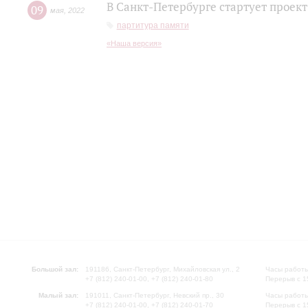
В Санкт-Петербурге стартует проек
09
мая
,
2022
партитура памяти
«Наша версия»
Большой зал:
191186, Санкт-Петербург, Михайловская ул., 2
Часы работы
+7 (812) 240-01-00, +7 (812) 240-01-80
Перерыв с 1
Малый зал:
191011, Санкт-Петербург, Невский пр., 30
Часы работы
+7 (812) 240-01-00, +7 (812) 240-01-70
Перерыв с 1