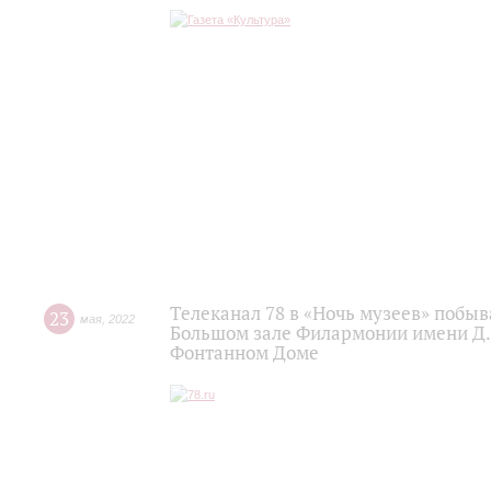
Телеканал 78 в «Ночь музеев» побы
23
мая
,
2022
Большом зале Филармонии имени Д.
Фонтанном Доме