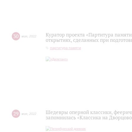
Куратор проекта «Партитура памяти
30
мая
,
2022
открытиях, сделанных при подготов
партитура памяти
Шедевры оперной классики, фееричн
29
мая
,
2022
запомнилась «Классика на Дворцово