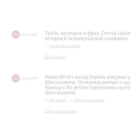
Труба, валторна и фрак. Статья Ири
24
июня
,
2022
историей Ленинградской симфонии
партитура памяти
Ровно 80 лет назад Европа впервы
22
июня
,
2022
Шостаковича. Интервью автора и ку
Кантор к 80-летию зарубежных пре
Шостаковича
Интервью
партитура памяти