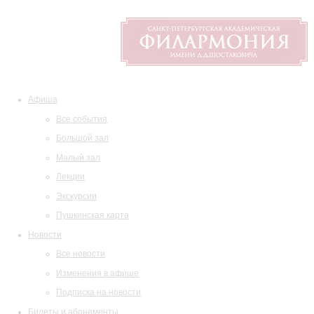
Афиша
Все события
Большой зал
Малый зал
Лекции
Экскурсии
Пушкинская карта
Новости
Все новости
Изменения в афише
Подписка на новости
Билеты и абонементы