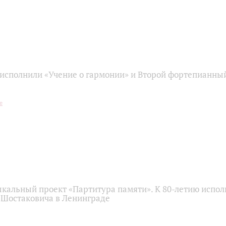
исполнили «Учение о гармонии» и Второй фортепианны
кальный проект «Партитура памяти». К 80-летию испо
 Шостаковича в Ленинграде