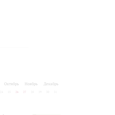
ь
Октябрь
Ноябрь
Декабрь
24
25
26
27
28
29
30
31