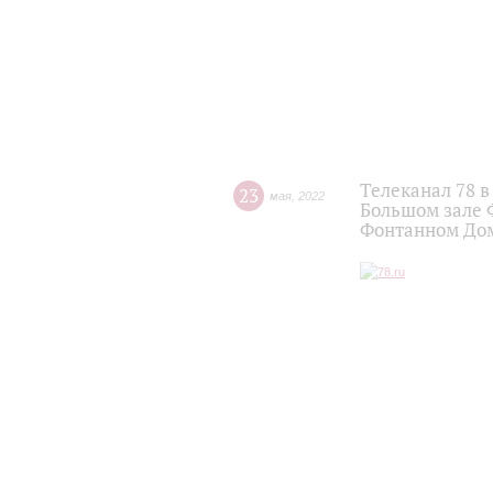
Телеканал 78 
23
мая
,
2022
Большом зале 
Фонтанном До