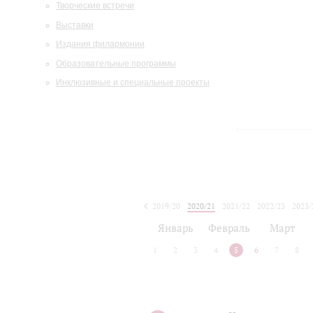
Творческие встречи
Выставки
Издания филармонии
Образовательные программы
Инклюзивные и специальные проекты
2019/20
2020/21
2021/22
2022/23
2023/
2024/25
2025/26
Январь
Февраль
Март
1
2
3
4
5
6
7
8