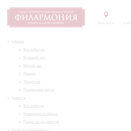
Контакты
Купи
Афиша
Все события
Большой зал
Малый зал
Лекции
Экскурсии
Пушкинская карта
Новости
Все новости
Изменения в афише
Подписка на новости
Билеты и абонементы