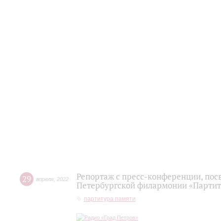
Репортаж с пресс-конференции, по
29
апреля
,
2022
Петербургской филармонии «Партит
партитура памяти