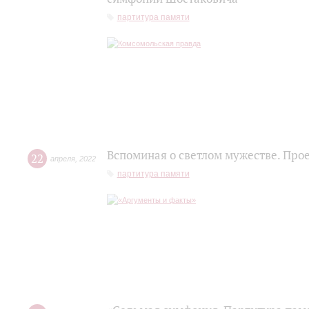
партитура памяти
Вспоминая о светлом мужестве. Про
22
апреля
,
2022
партитура памяти