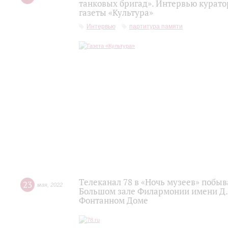
танковых бригад». Интервью курато
газеты «Культура»
Интервью
партитура памяти
Телеканал 78 в «Ночь музеев» побы
23
мая
,
2022
Большом зале Филармонии имени Д.
Фонтанном Доме