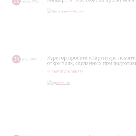
06
июня
,
2022
Куратор проекта «Партитура памяти
30
мая
,
2022
открытиях, сделанных при подготов
партитура памяти