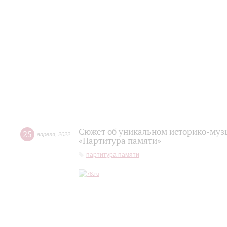
Сюжет об уникальном историко-муз
25
апреля
,
2022
«Партитура памяти»
партитура памяти