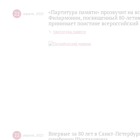
«Партитура памяти» прозвучит на в
22
апреля
,
2022
Филармонии, посвященный 80-лети
принимает поистине всероссийский
партитура памяти
Впервые за 80 лет в Санкт-Петербу
22
апреля
,
2022
симфонии Шостаковича