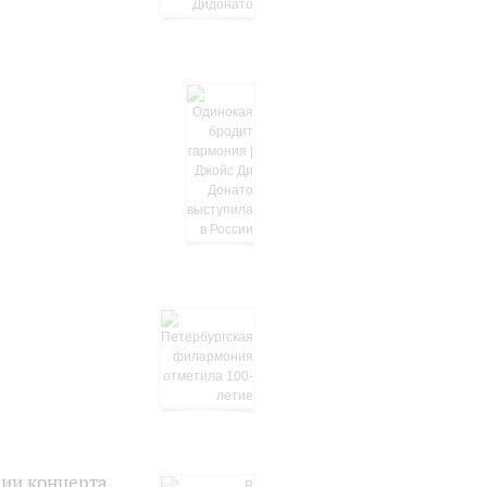
рии концерта