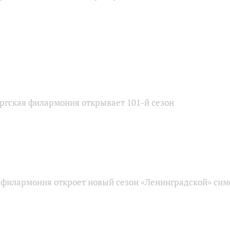
ргская филармония открывает 101-й сезон
 филармония откроет новый сезон «Ленинградской» си