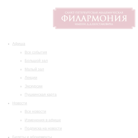
Афиша
Все события
Большой зал
Малый зал
Лекции
Экскурсии
Пушкинская карта
Новости
Все новости
Изменения в афише
Подписка на новости
Билеты и абонементы