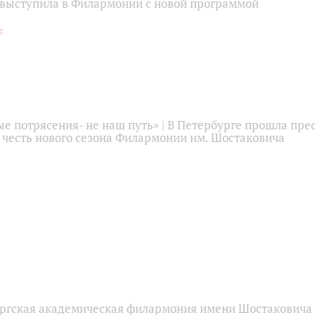
выступила в Филармонии с новой программой
 потрясения- не наш путь» | В Петербурге прошла прес
 честь нового сезона Филармонии им. Шостаковича
ргская академическая филармония имени Шостаковича 