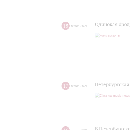
Одинокая брод
18
июня
,
2021
Петербургская
17
июня
,
2021
В Петербургск