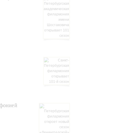
мфонией