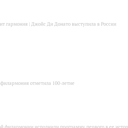
ит гармония | Джойс Ди Донато выступила в России
 филармония отметила 100-летие
ой филармонии исполнили программу первого в ее исто