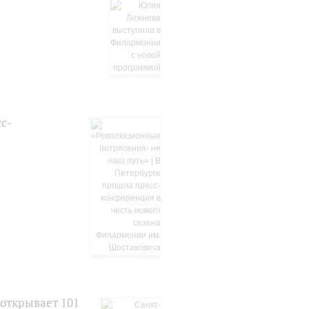
с-
открывает 101