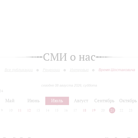
СМИ о нас
Все публикации
Рецензии
Интервью
Время Шостаковича
сегодня 08 августа 2026, суббота
24
Май
Июнь
Июль
Август
Сентябрь
Октябрь
9
10
11
12
13
14
15
16
17
18
19
20
21
22
23