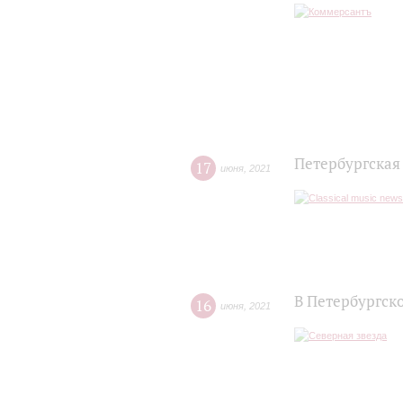
Петербургская
17
июня
,
2021
В Петербургск
16
июня
,
2021