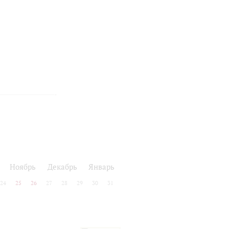
Ноябрь
Декабрь
Январь
24
25
26
27
28
29
30
31