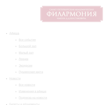
Афиша
Все события
Большой зал
Малый зал
Лекции
Экскурсии
Пушкинская карта
Новости
Все новости
Изменения в афише
Подписка на новости
Билеты и абонементы