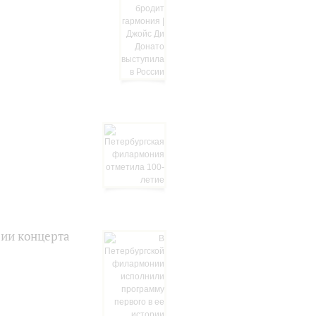
рии концерта