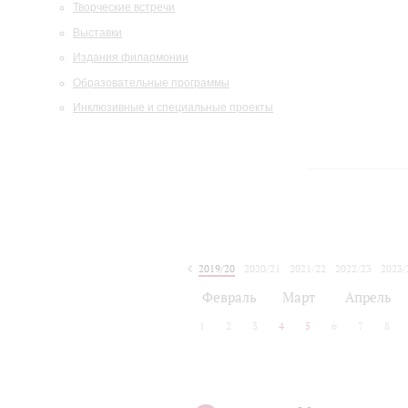
Творческие встречи
Выставки
Издания филармонии
Образовательные программы
Инклюзивные и специальные проекты
2019/20
2020/21
2021/22
2022/23
2023/
2024/25
2025/26
Февраль
Март
Апрель
1
2
3
4
5
6
7
8