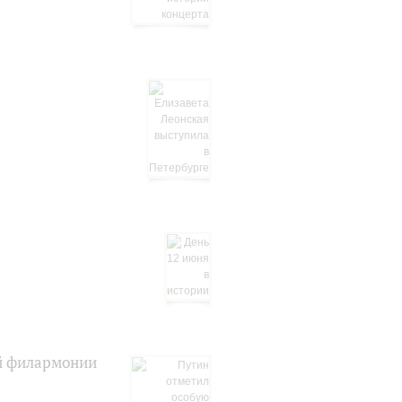
й филармонии