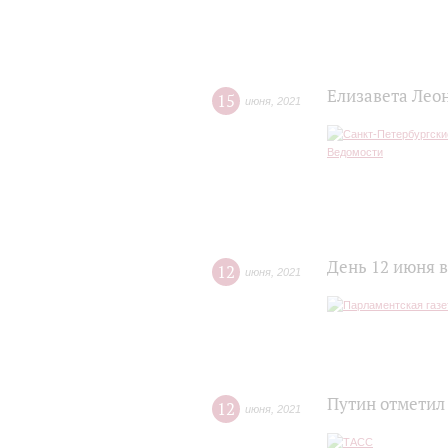
Елизавета Лео
15
июня
,
2021
День 12 июня в
12
июня
,
2021
Путин отметил
12
июня
,
2021