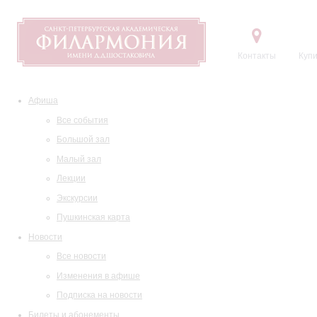
Контакты
Купи
Афиша
Все события
Большой зал
Малый зал
Лекции
Экскурсии
Пушкинская карта
Новости
Все новости
Изменения в афише
Подписка на новости
Билеты и абонементы