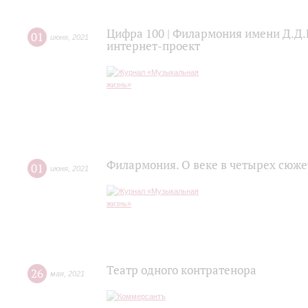
Цифра 100 | Филармония имени Д.Д.
01
июня
,
2021
интернет-проект
Филармония. О веке в четырех сюже
01
июня
,
2021
Театр одного контратенора
26
мая
,
2021