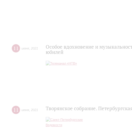
Особое вдохновение и музыкальност
11
июня
,
2021
юбилей
Творянское собрание. Петербургска
11
июня
,
2021