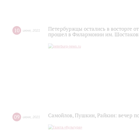
Петербуржцы остались в восторге о
10
июня
,
2021
прошел в Филармонии им. Шостаков
Самойлов, Пушкин, Райкин: вечер п
09
июня
,
2021