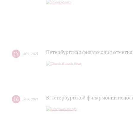
Петербургская филармония отметил
17
июня
,
2021
В Петербургской филармонии исполн
16
июня
,
2021