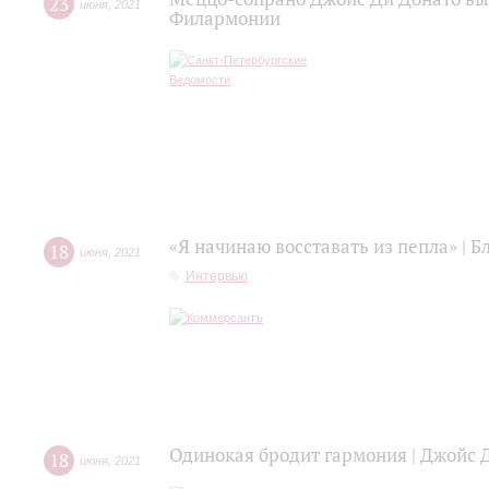
23
июня
,
2021
Филармонии
«Я начинаю восставать из пепла» | 
18
июня
,
2021
Интервью
Одинокая бродит гармония | Джойс 
18
июня
,
2021