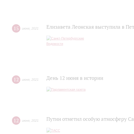
Елизавета Леонская выступила в Пе
15
июня
,
2021
День 12 июня в истории
12
июня
,
2021
Путин отметил особую атмосферу С
12
июня
,
2021