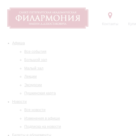
Контакты
Купи
Афиша
Все события
Большой зал
Малый зал
Лекции
Экскурсии
Пушкинская карта
Новости
Все новости
Изменения в афише
Подписка на новости
Билеты и абонементы