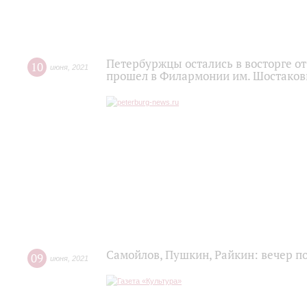
Петербуржцы остались в восторге о
10
июня
,
2021
прошел в Филармонии им. Шостаков
Самойлов, Пушкин, Райкин: вечер п
09
июня
,
2021