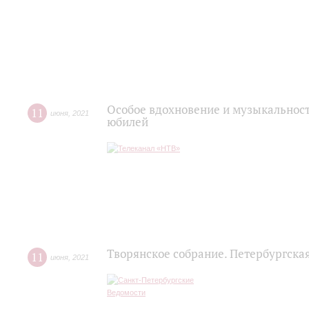
Особое вдохновение и музыкальност
11
июня
,
2021
юбилей
Творянское собрание. Петербургска
11
июня
,
2021