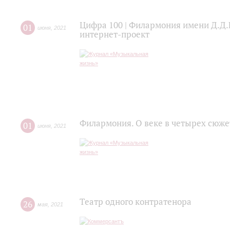
Цифра 100 | Филармония имени Д.Д.
01
июня
,
2021
интернет-проект
Филармония. О веке в четырех сюже
01
июня
,
2021
Театр одного контратенора
26
мая
,
2021