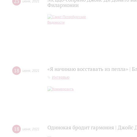
23
июня
,
2021
Филармонии
«Я начинаю восставать из пепла» | 
18
июня
,
2021
Интервью
Одинокая бродит гармония | Джойс 
18
июня
,
2021