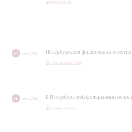
Петербургская филармония отметил
17
июня
,
2021
В Петербургской филармонии исполн
16
июня
,
2021