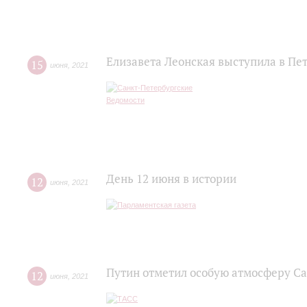
Елизавета Леонская выступила в Пе
15
июня
,
2021
День 12 июня в истории
12
июня
,
2021
Путин отметил особую атмосферу С
12
июня
,
2021