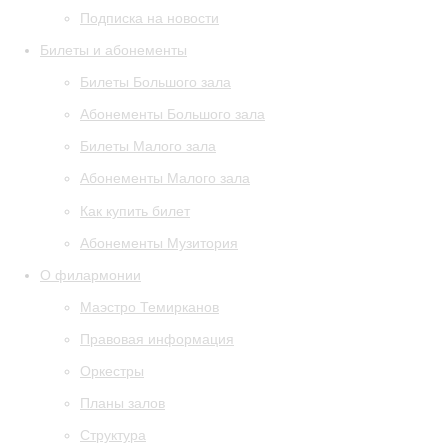
Подписка на новости
Билеты и абонементы
Билеты Большого зала
Абонементы Большого зала
Билеты Малого зала
Абонементы Малого зала
Как купить билет
Абонементы Музитория
О филармонии
Маэстро Темирканов
Правовая информация
Оркестры
Планы залов
Структура