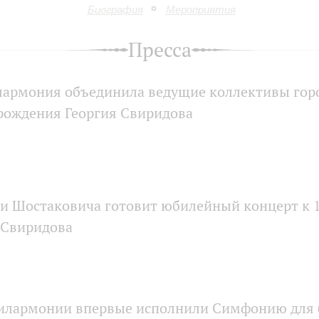
Биография
Мероприятия
Пресса
лармония объединила ведущие коллективы гор
 рождения Георгия Свиридова
 Шостаковича готовит юбилейный концерт к 1
 Свиридова
илармонии впервые исполнили Симфонию для 