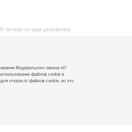
10-летию со дня рождения
новании Федерального закона «О
использование файлов cookie в
для отказа от файлов cookie, но это