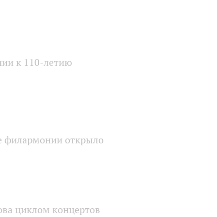
нии к 110-летию
е филармонии открыло
ова циклом концертов