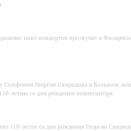
а
иридова: цикл концертов прозвучит в Филармо
е Симфонии Георгия Свиридова в Большом зал
 110-летию со дня рождения композитора
ит 110-летие со дня рождения Георгия Свирид