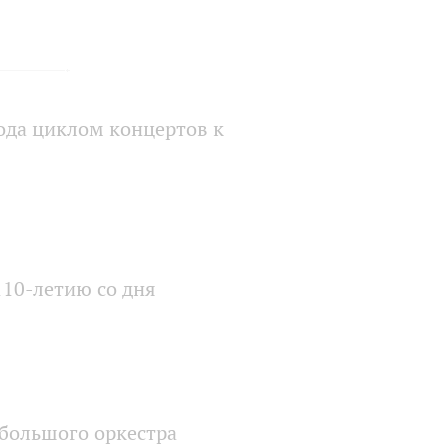
ода циклом концертов к
10-летию со дня
большого оркестра