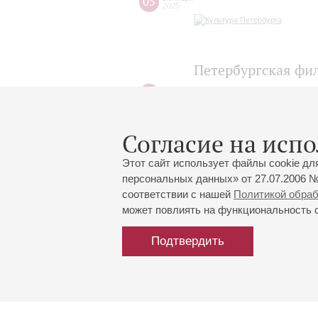
05
2025
Петербургская фи
Георгия Свиридов
03
октября
2025
Согласие на испо
Этот сайт использует файлы cookie дл
персональных данных» от 27.07.2006 №
соответствии с нашей
Политикой обра
может повлиять на функциональность са
Подтвердить