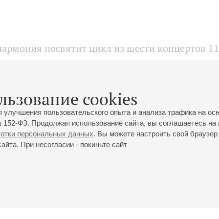
лармония посвятит цикл из шести концертов 1
а
льзование cookies
я улучшения пользовательского опыта и анализа трафика на ос
 152-ФЗ. Продолжая использование сайта, вы соглашаетесь на 
ботки персональных данных
. Вы можете настроить свой браузер 
йта. При несогласии - покиньте сайт