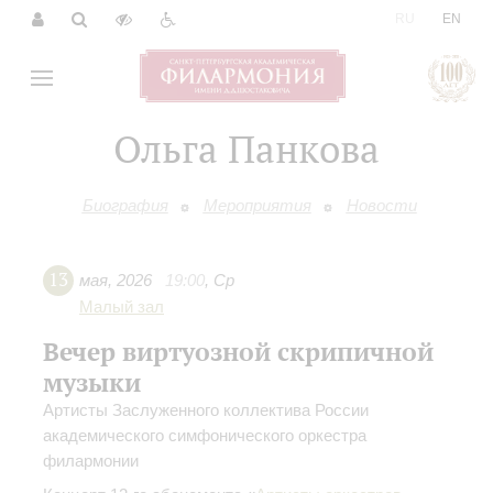
|
RU
EN
Ольга Панкова
Биография
Мероприятия
Новости
13
мая
,
2026
19:00
,
Ср
Малый зал
Вечер виртуозной скрипичной
музыки
Артисты Заслуженного коллектива России
академического симфонического оркестра
филармонии