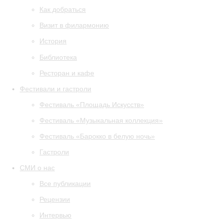
Как добраться
Визит в филармонию
История
Библиотека
Ресторан и кафе
Фестивали и гастроли
Фестиваль «Площадь Искусств»
Фестиваль «Музыкальная коллекция»
Фестиваль «Барокко в белую ночь»
Гастроли
СМИ о нас
Все публикации
Рецензии
Интервью