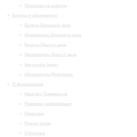
Подписка на новости
Билеты и абонементы
Билеты Большого зала
Абонементы Большого зала
Билеты Малого зала
Абонементы Малого зала
Как купить билет
Абонементы Музитория
О филармонии
Маэстро Темирканов
Правовая информация
Оркестры
Планы залов
Структура