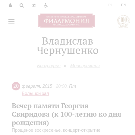
|
RU
EN
Владислав
Чернушенко
Биография
Мероприятия
20
февраля
,
2015
20:00
,
Пт
Большой зал
Вечер памяти Георгия
Свиридова (к 100-летию ко дня
рождения)
Прощеное воскресенье, концерт-открытие