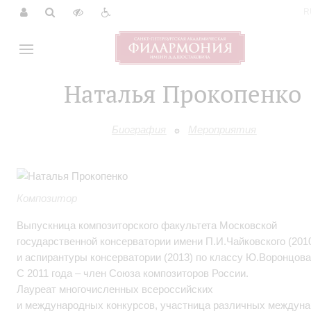
|
R
Наталья Прокопенко
Биография
Мероприятия
Композитор
Выпускница композиторского факультета Московской
государственной консерватории имени П.И.Чайковского (201
и аспирантуры консерватории (2013) по классу Ю.Воронцова
С 2011 года – член Союза композиторов России.
Лауреат многочисленных всероссийских
и международных конкурсов, участница различных междун