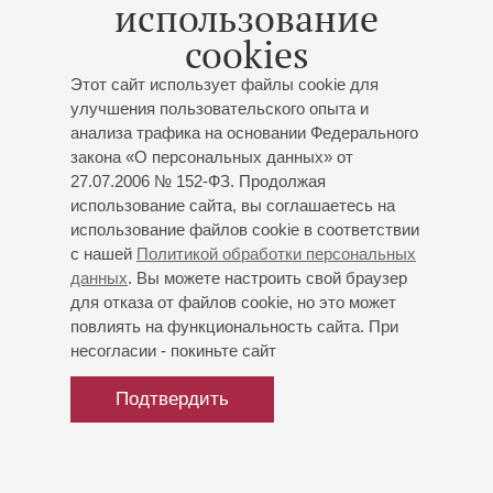
использование
концертных площадках Санкт-Петербурга и Гуаякиля
cookies
(Эквадор).
Этот сайт использует файлы cookie для
улучшения пользовательского опыта и
анализа трафика на основании Федерального
закона «О персональных данных» от
27.07.2006 № 152-ФЗ. Продолжая
использование сайта, вы соглашаетесь на
использование файлов cookie в соответствии
с нашей
Политикой обработки персональных
данных
. Вы можете настроить свой браузер
для отказа от файлов cookie, но это может
повлиять на функциональность сайта. При
несогласии - покиньте сайт
Подтвердить