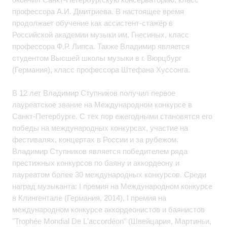
профессора А.И. Дмитриева. В настоящее время
продолжает обучение как ассистент-стажёр в
Российской академии музыки им. Гнесиных, класс
профессора Ф.Р. Липса. Также Владимир является
студентом Высшей школы музыки в г. Вюрцбург
(Германия), класс профессора Штефана Хуссонга.
В 12 лет Владимир Ступников получил первое
лауреатское звание на Международном конкурсе в
Санкт-Петербурге. С тех пор ежегодными становятся его
победы на международных конкурсах, участие на
фестивалях, концертах в России и за рубежом.
Владимир Ступников является победителем ряда
престижных конкурсов по баяну и аккордеону и
лауреатом более 30 международных конкурсов. Среди
наград музыканта: I премия на Международном конкурсе
в Клингентале (Германия, 2014), I премия на
международном конкурсе аккордеонистов и баянистов
"Trophée Mondial De L'accordéon" (Швейцария, Мартиньи,