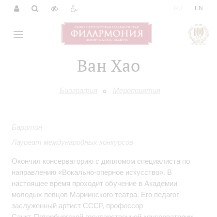
|
RU
EN
Ван Хао
Биография
Мероприятия
Баритон
Лауреат международных конкурсов
Окончил консерваторию с дипломом специалиста по
направлению «Вокально‑оперное искусство». В
настоящее время проходит обучение в Академии
молодых певцов Мариинского театра. Его педагог —
заслуженный артист СССР, профессор
Санкт‑Петербургской государственной консерватории