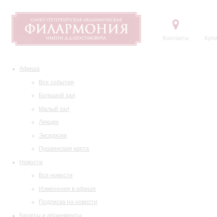
Контакты
Купи
Афиша
Все события
Большой зал
Малый зал
Лекции
Экскурсии
Пушкинская карта
Новости
Все новости
Изменения в афише
Подписка на новости
Билеты и абонементы