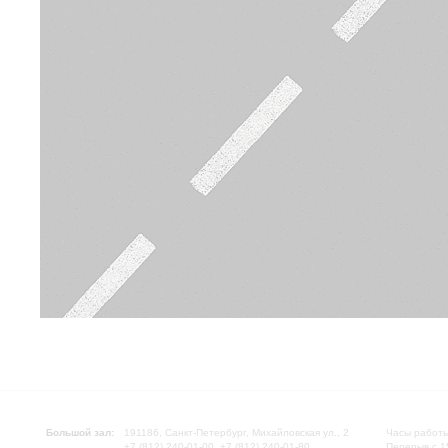
Большой зал:
191186, Санкт-Петербург, Михайловская ул., 2
Часы работы
+7 (812) 240-01-00, +7 (812) 240-01-80
Перерыв с 1