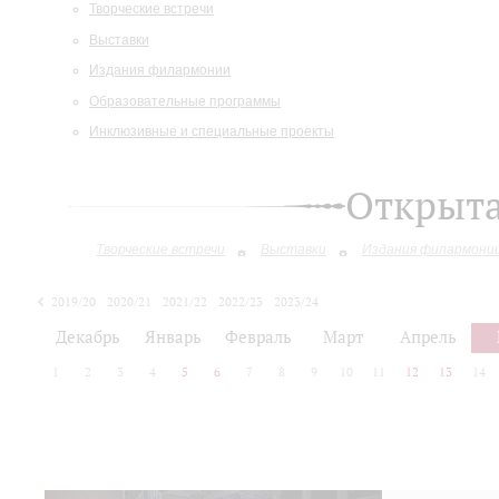
Творческие встречи
Выставки
Издания филармонии
Образовательные программы
Инклюзивные и специальные проекты
Открыт
Творческие встречи
Выставки
Издания филармони
2019/20
2020/21
2021/22
2022/23
2023/24
2024/25
2025/26
Декабрь
Январь
Февраль
Март
Апрель
1
2
3
4
5
6
7
8
9
10
11
12
13
14