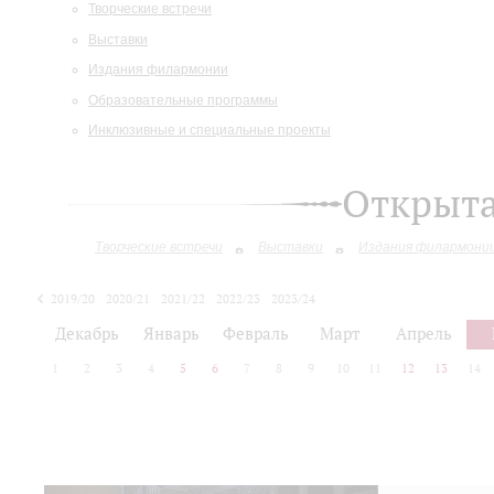
Творческие встречи
Выставки
Издания филармонии
Образовательные программы
Инклюзивные и специальные проекты
Открыт
Творческие встречи
Выставки
Издания филармони
2019/20
2020/21
2021/22
2022/23
2023/24
2024/25
2025/26
Декабрь
Январь
Февраль
Март
Апрель
1
2
3
4
5
6
7
8
9
10
11
12
13
14