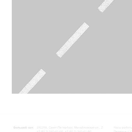
Большой зал:
191186, Санкт-Петербург, Михайловская ул., 2
Часы работы
+7 (812) 240-01-00, +7 (812) 240-01-80
Перерыв с 1