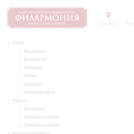
Контакты
Купи
Афиша
Все события
Большой зал
Малый зал
Лекции
Экскурсии
Пушкинская карта
Новости
Все новости
Изменения в афише
Подписка на новости
Билеты и абонементы