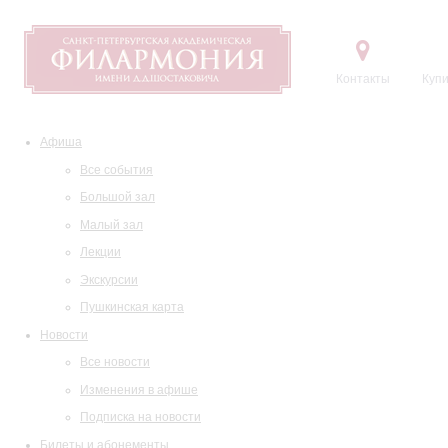
Контакты
Купи
Афиша
Все события
Большой зал
Малый зал
Лекции
Экскурсии
Пушкинская карта
Новости
Все новости
Изменения в афише
Подписка на новости
Билеты и абонементы