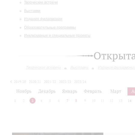
Творческие встречи
Выставки
Издания филармонии
Образовательные программы
Инклюзивные и специальные проекты
Открыт
Творческие встречи
Выставки
Издания филармони
2019/20
2020/21
2021/22
2022/23
2023/24
2024/25
2025/26
Ноябрь
Декабрь
Январь
Февраль
Март
А
1
2
3
4
5
6
7
8
9
10
11
12
13
14