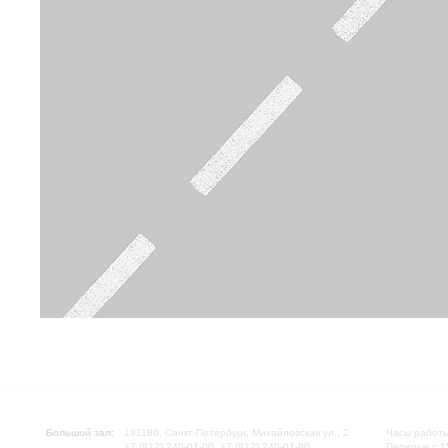
Большой зал:
191186, Санкт-Петербург, Михайловская ул., 2
Часы работы
+7 (812) 240-01-00, +7 (812) 240-01-80
Перерыв с 1