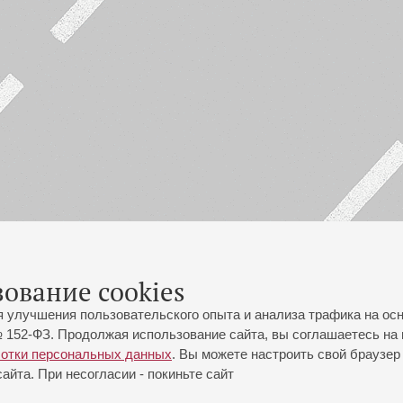
зование cookies
я улучшения пользовательского опыта и анализа трафика на ос
 152-ФЗ. Продолжая использование сайта, вы соглашаетесь на 
ботки персональных данных
. Вы можете настроить свой браузер 
йта. При несогласии - покиньте сайт
йловская ул., 2
Часы работы кассы Большого зала: с 11:00 до 20:30