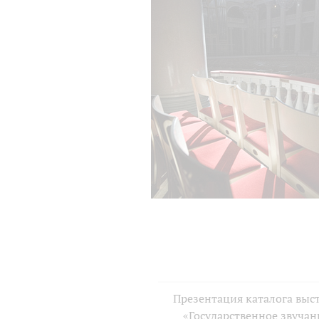
Презентация каталога выс
«Государственное звучан