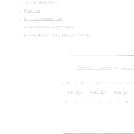
Творческие встречи
Выставки
Издания филармонии
Образовательные программы
Инклюзивные и специальные проекты
Творческие встречи
Выста
2019/20
2020/21
2021/22
2022/23
2023/
2024/25
2025/26
Ноябрь
Декабрь
Январь
1
2
3
4
5
6
7
8