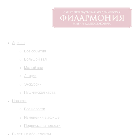
Афиша
Все события
Большой зал
Малый зал
Лекции
Экскурсии
Пушкинская карта
Новости
Все новости
Изменения в афише
Подписка на новости
Билеты и абонементы