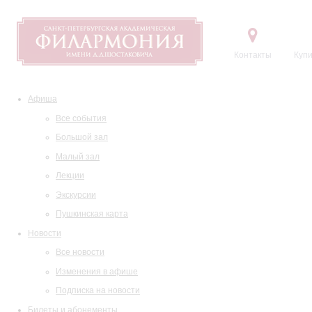
Контакты
Купи
Афиша
Все события
Большой зал
Малый зал
Лекции
Экскурсии
Пушкинская карта
Новости
Все новости
Изменения в афише
Подписка на новости
Билеты и абонементы