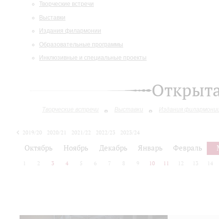
Творческие встречи
Выставки
Издания филармонии
Образовательные программы
Инклюзивные и специальные проекты
Открыт
Творческие встречи
Выставки
Издания филармони
2019/20
2020/21
2021/22
2022/23
2023/24
2024/25
2025/26
Октябрь
Ноябрь
Декабрь
Январь
Февраль
1
2
3
4
5
6
7
8
9
10
11
12
13
14