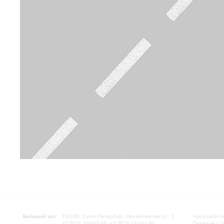
Большой зал:
191186, Санкт-Петербург, Михайловская ул., 2
Часы работы
+7 (812) 240-01-00, +7 (812) 240-01-80
Перерыв с 1