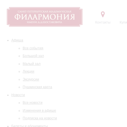
Контакты
Купи
Афиша
Все события
Большой зал
Малый зал
Лекции
Экскурсии
Пушкинская карта
Новости
Все новости
Изменения в афише
Подписка на новости
Билеты и абонементы