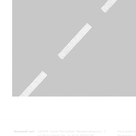
Большой зал:
191186, Санкт-Петербург, Михайловская ул., 2
Часы работы
+7 (812) 240-01-00, +7 (812) 240-01-80
Перерыв с 1