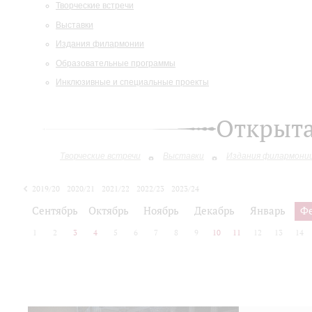
Творческие встречи
Выставки
Издания филармонии
Образовательные программы
Инклюзивные и специальные проекты
Открыт
Творческие встречи
Выставки
Издания филармони
2019/20
2020/21
2021/22
2022/23
2023/24
2024/25
2025/26
Сентябрь
Октябрь
Ноябрь
Декабрь
Январь
Ф
1
2
3
4
5
6
7
8
9
10
11
12
13
14