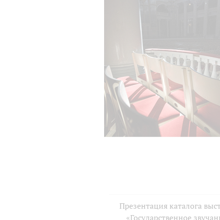
Презентация каталога выс
«Государственное звучан