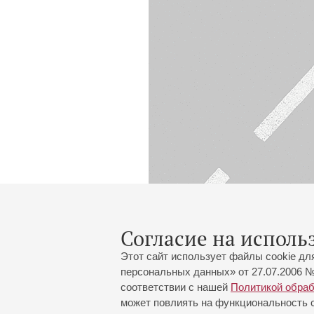
Согласие на исполь
Этот сайт использует файлы cookie дл
персональных данных» от 27.07.2006 №
соответствии с нашей
Политикой обра
может повлиять на функциональность са
Большой зал:
191186, Санкт-Петербург, Миха