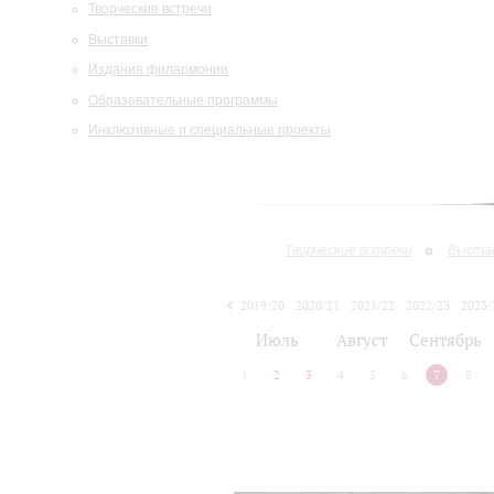
Творческие встречи
Выставки
Издания филармонии
Образовательные программы
Инклюзивные и специальные проекты
Творческие встречи
Выста
2019/20
2020/21
2021/22
2022/23
2023/
2024/25
2025/26
Июль
Август
Сентябрь
1
2
3
4
5
6
7
8