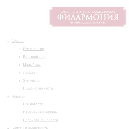
Афиша
Все события
Большой зал
Малый зал
Лекции
Экскурсии
Пушкинская карта
Новости
Все новости
Изменения в афише
Подписка на новости
Билеты и абонементы