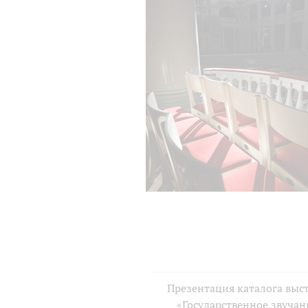
Презентация каталога выс
«Государственное звучан