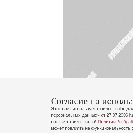
Согласие на исполь
Этот сайт использует файлы cookie дл
персональных данных» от 27.07.2006 №
соответствии с нашей
Политикой обра
может повлиять на функциональность са
Большой зал:
191186, Санкт-Петербург, Миха