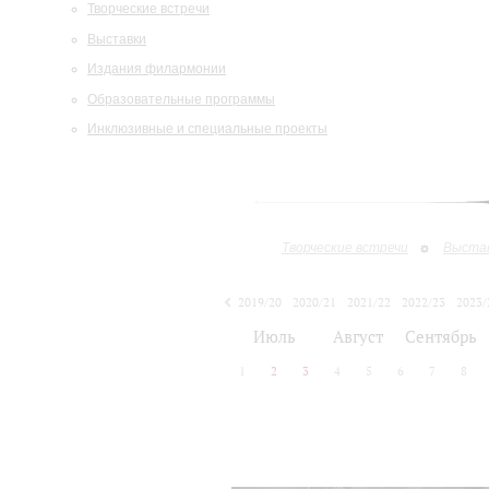
Творческие встречи
Выставки
Издания филармонии
Образовательные программы
Инклюзивные и специальные проекты
Творческие встречи
Выста
2019/20
2020/21
2021/22
2022/23
2023/
2024/25
2025/26
Июль
Август
Сентябрь
1
2
3
4
5
6
7
8