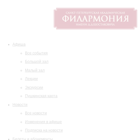
Афиша
Все события
Большой зал
Малый зал
Лекции
Экскурсии
Пушкинская карта
Новости
Все новости
Изменения в афише
Подписка на новости
Билеты и абонементы