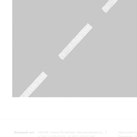
Большой зал:
191186, Санкт-Петербург, Михайловская ул., 2
Часы работы
+7 (812) 240-01-00, +7 (812) 240-01-80
Перерыв с 1