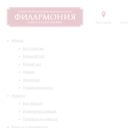
Контакты
Купи
Афиша
Все события
Большой зал
Малый зал
Лекции
Экскурсии
Пушкинская карта
Новости
Все новости
Изменения в афише
Подписка на новости
Билеты и абонементы