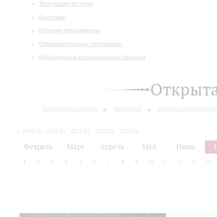
Творческие встречи
Выставки
Издания филармонии
Образовательные программы
Инклюзивные и специальные проекты
Открыт
Творческие встречи
Выставки
Издания филармони
2019/20
2020/21
2021/22
2022/23
2023/24
2024/25
2025/26
Февраль
Март
Апрель
Май
Июнь
1
2
3
4
5
6
7
8
9
10
11
12
13
14