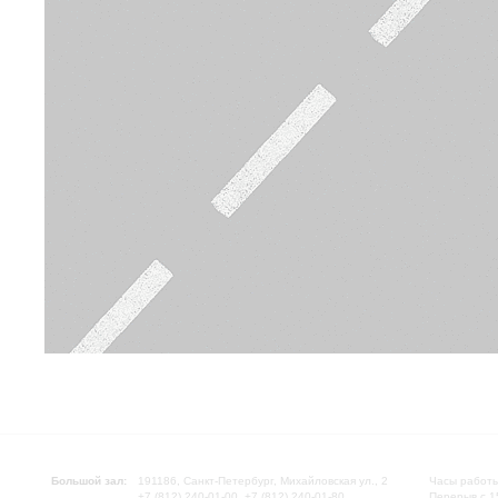
Большой зал:
191186, Санкт-Петербург, Михайловская ул., 2
Часы работы
+7 (812) 240-01-00, +7 (812) 240-01-80
Перерыв с 1