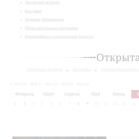
Творческие встречи
Выставки
Издания филармонии
Образовательные программы
Инклюзивные и специальные проекты
Открыт
Творческие встречи
Выставки
Издания филармони
2019/20
2020/21
2021/22
2022/23
2023/24
2024/25
2025/26
Февраль
Март
Апрель
Май
Июнь
1
2
3
4
5
6
7
8
9
10
11
12
13
14