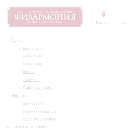
Контакты
Купи
Афиша
Все события
Большой зал
Малый зал
Лекции
Экскурсии
Пушкинская карта
Новости
Все новости
Изменения в афише
Подписка на новости
Билеты и абонементы