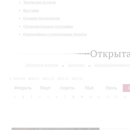
Творческие встречи
Выставки
Издания филармонии
Образовательные программы
Инклюзивные и специальные проекты
Открыт
Творческие встречи
Выставки
Издания филармони
2019/20
2020/21
2021/22
2022/23
2023/24
2024/25
2025/26
Февраль
Март
Апрель
Май
Июнь
1
2
3
4
5
6
7
8
9
10
11
12
13
14