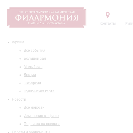
Контакты
Купи
Афиша
Все события
Большой зал
Малый зал
Лекции
Экскурсии
Пушкинская карта
Новости
Все новости
Изменения в афише
Подписка на новости
Билеты и абонементы