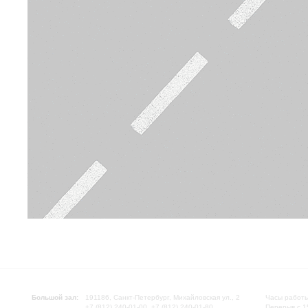
Большой зал:
191186, Санкт-Петербург, Михайловская ул., 2
Часы работы
+7 (812) 240-01-00, +7 (812) 240-01-80
Перерыв с 1