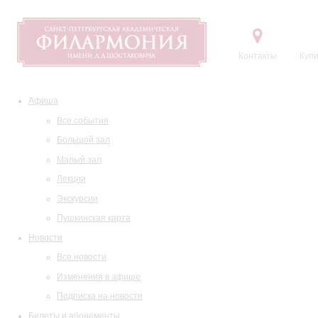
Контакты
Купи
Афиша
Все события
Большой зал
Малый зал
Лекции
Экскурсии
Пушкинская карта
Новости
Все новости
Изменения в афише
Подписка на новости
Билеты и абонементы