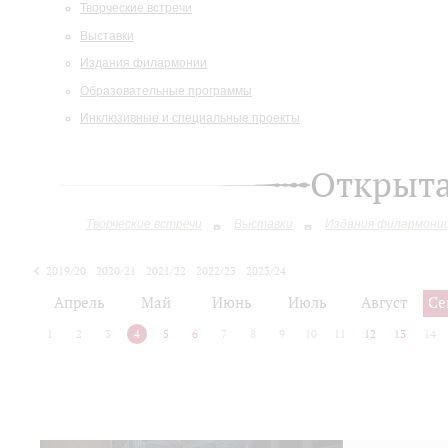
Творческие встречи
Выставки
Издания филармонии
Образовательные программы
Инклюзивные и специальные проекты
Открыт
Творческие встречи
Выставки
Издания филармони
2019/20
2020/21
2021/22
2022/23
2023/24
2024/25
2025/26
Апрель
Май
Июнь
Июль
Август
Се
1
2
3
4
5
6
7
8
9
10
11
12
13
14