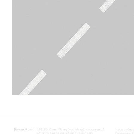
Большой зал:
191186, Санкт-Петербург, Михайловская ул., 2
Часы работы
+7 (812) 240-01-00, +7 (812) 240-01-80
Перерыв с 1