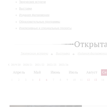
Творческие встречи
Выставки
Издания филармонии
Образовательные программы
Инклюзивные и специальные проекты
Открыт
Творческие встречи
Выставки
Издания филармони
2019/20
2020/21
2021/22
2022/23
2023/24
2024/25
2025/26
Апрель
Май
Июнь
Июль
Август
Се
1
2
3
4
5
6
7
8
9
10
11
12
13
14