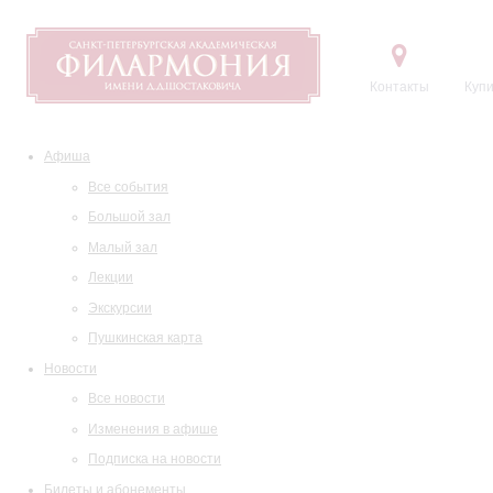
Контакты
Купи
Афиша
Все события
Большой зал
Малый зал
Лекции
Экскурсии
Пушкинская карта
Новости
Все новости
Изменения в афише
Подписка на новости
Билеты и абонементы