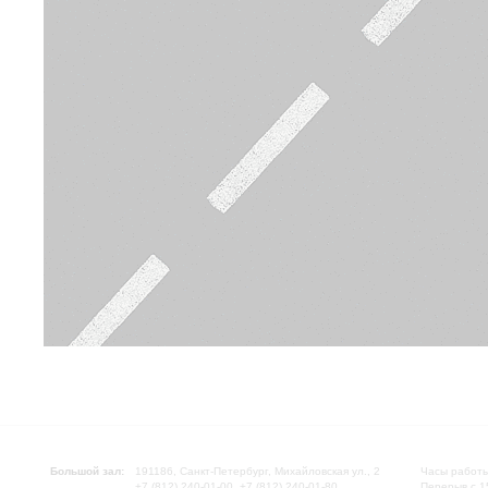
Большой зал:
191186, Санкт-Петербург, Михайловская ул., 2
Часы работы
+7 (812) 240-01-00, +7 (812) 240-01-80
Перерыв с 1