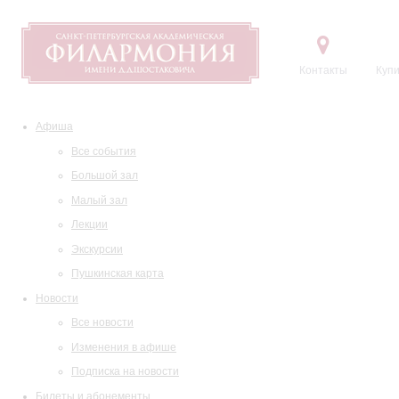
Контакты
Купи
Афиша
Все события
Большой зал
Малый зал
Лекции
Экскурсии
Пушкинская карта
Новости
Все новости
Изменения в афише
Подписка на новости
Билеты и абонементы