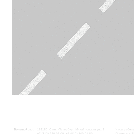
Большой зал:
191186, Санкт-Петербург, Михайловская ул., 2
Часы работы
+7 (812) 240-01-00, +7 (812) 240-01-80
Перерыв с 1