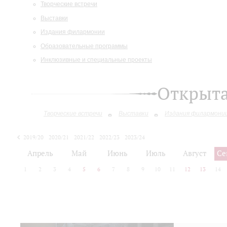
Творческие встречи
Выставки
Издания филармонии
Образовательные программы
Инклюзивные и специальные проекты
Открыт
Творческие встречи
Выставки
Издания филармони
2019/20
2020/21
2021/22
2022/23
2023/24
2024/25
2025/26
Апрель
Май
Июнь
Июль
Август
Се
1
2
3
4
5
6
7
8
9
10
11
12
13
14