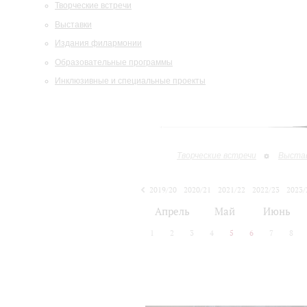
Творческие встречи
Выставки
Издания филармонии
Образовательные программы
Инклюзивные и специальные проекты
Творческие встречи
Выста
2019/20
2020/21
2021/22
2022/23
2023/
2024/25
2025/26
Апрель
Май
Июнь
1
2
3
4
5
6
7
8