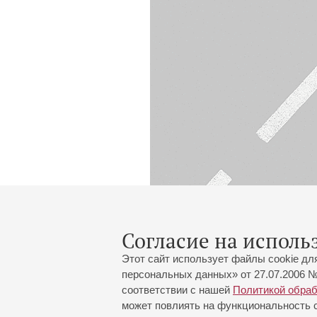
Согласие на исполь
Этот сайт использует файлы cookie дл
персональных данных» от 27.07.2006 №
соответствии с нашей
Политикой обра
может повлиять на функциональность са
Большой зал:
191186, Санкт-Петербург, Миха