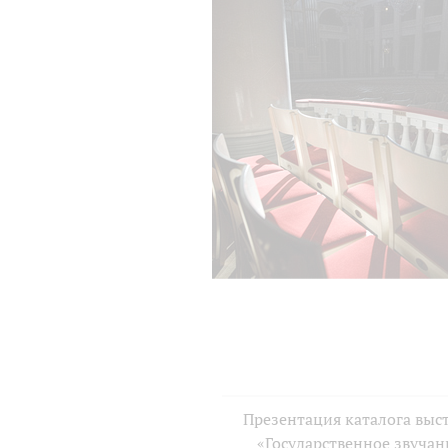
Презентация каталога выс
«Государственное звучан