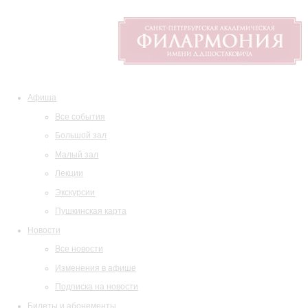
Афиша
Все события
Большой зал
Малый зал
Лекции
Экскурсии
Пушкинская карта
Новости
Все новости
Изменения в афише
Подписка на новости
Билеты и абонементы