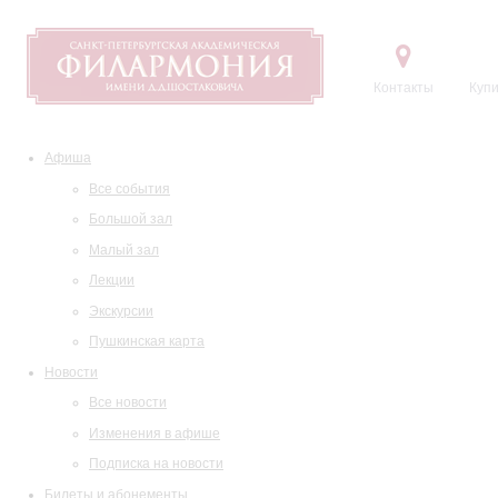
Контакты
Купи
Афиша
Все события
Большой зал
Малый зал
Лекции
Экскурсии
Пушкинская карта
Новости
Все новости
Изменения в афише
Подписка на новости
Билеты и абонементы