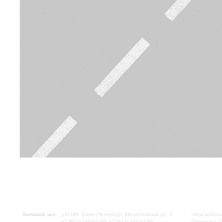
Большой зал:
191186, Санкт-Петербург, Михайловская ул., 2
Часы работы
+7 (812) 240-01-00, +7 (812) 240-01-80
Перерыв с 1