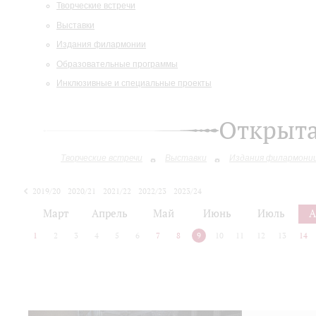
Творческие встречи
Выставки
Издания филармонии
Образовательные программы
Инклюзивные и специальные проекты
Открыт
Творческие встречи
Выставки
Издания филармони
2019/20
2020/21
2021/22
2022/23
2023/24
2024/25
2025/26
Март
Апрель
Май
Июнь
Июль
А
1
2
3
4
5
6
7
8
9
10
11
12
13
14