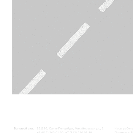
Большой зал:
191186, Санкт-Петербург, Михайловская ул., 2
Часы работы
+7 (812) 240-01-00, +7 (812) 240-01-80
Перерыв с 1