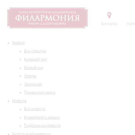
Контакты
Купи
Афиша
Все события
Большой зал
Малый зал
Лекции
Экскурсии
Пушкинская карта
Новости
Все новости
Изменения в афише
Подписка на новости
Билеты и абонементы