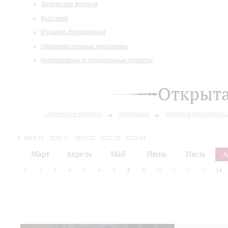
Творческие встречи
Выставки
Издания филармонии
Образовательные программы
Инклюзивные и специальные проекты
Открыт
Творческие встречи
Выставки
Издания филармони
2019/20
2020/21
2021/22
2022/23
2023/24
2024/25
2025/26
Март
Апрель
Май
Июнь
Июль
А
1
2
3
4
5
6
7
8
9
10
11
12
13
14