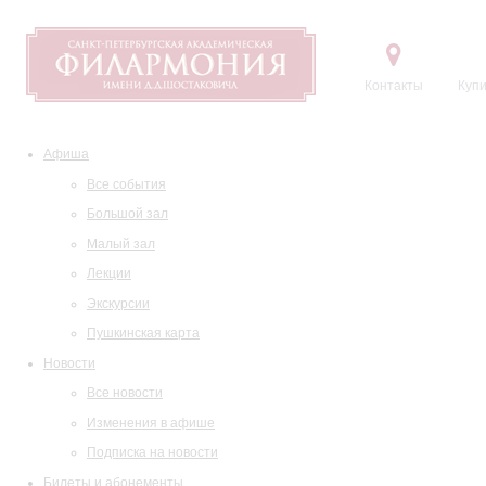
Контакты
Купи
Афиша
Все события
Большой зал
Малый зал
Лекции
Экскурсии
Пушкинская карта
Новости
Все новости
Изменения в афише
Подписка на новости
Билеты и абонементы