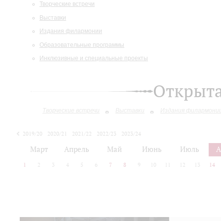
Творческие встречи
Выставки
Издания филармонии
Образовательные программы
Инклюзивные и специальные проекты
Открыт
Творческие встречи
Выставки
Издания филармони
2019/20
2020/21
2021/22
2022/23
2023/24
2024/25
2025/26
Март
Апрель
Май
Июнь
Июль
А
1
2
3
4
5
6
7
8
9
10
11
12
13
14