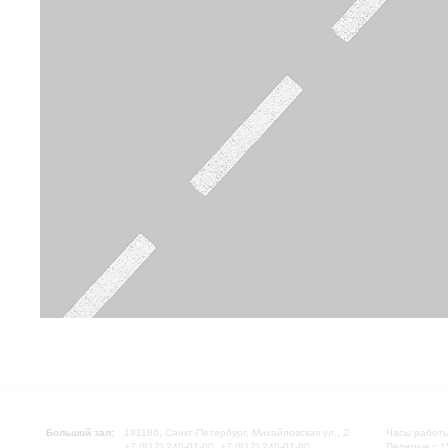
Большой зал:
191186, Санкт-Петербург, Михайловская ул., 2
Часы работы
+7 (812) 240-01-00, +7 (812) 240-01-80
Перерыв с 1