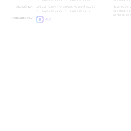
Малый зал:
191011, Санкт-Петербург, Невский пр., 30
Часы работы
+7 (812) 240-01-00, +7 (812) 240-01-70
Перерыв с 1
Вопросы на
Напишите нам:
MAX