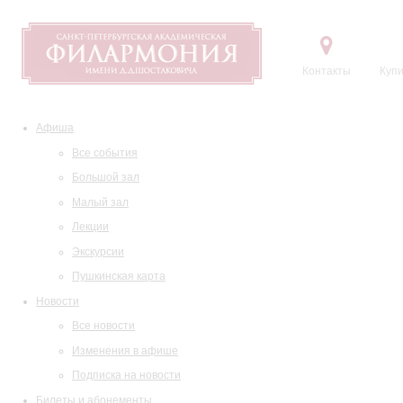
Контакты
Купи
Афиша
Все события
Большой зал
Малый зал
Лекции
Экскурсии
Пушкинская карта
Новости
Все новости
Изменения в афише
Подписка на новости
Билеты и абонементы