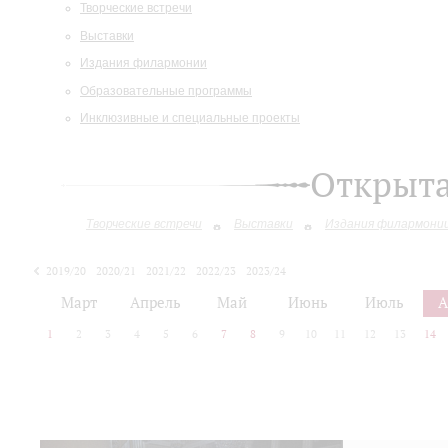
Творческие встречи
Выставки
Издания филармонии
Образовательные программы
Инклюзивные и специальные проекты
Открыт
Творческие встречи
Выставки
Издания филармони
2019/20
2020/21
2021/22
2022/23
2023/24
2024/25
2025/26
Март
Апрель
Май
Июнь
Июль
А
1
2
3
4
5
6
7
8
9
10
11
12
13
14