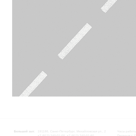
Большой зал:
191186, Санкт-Петербург, Михайловская ул., 2
Часы работы
+7 (812) 240-01-00, +7 (812) 240-01-80
Перерыв с 1