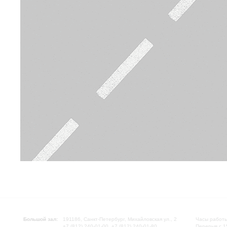
Большой зал:
191186, Санкт-Петербург, Михайловская ул., 2
Часы работы
+7 (812) 240-01-00, +7 (812) 240-01-80
Перерыв с 1