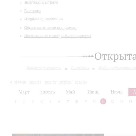
Творческие встречи
Выставки
Издания филармонии
Образовательные программы
Инклюзивные и специальные проекты
Открыт
Творческие встречи
Выставки
Издания филармони
2019/20
2020/21
2021/22
2022/23
2023/24
2024/25
2025/26
Март
Апрель
Май
Июнь
Июль
А
1
2
3
4
5
6
7
8
9
10
11
12
13
14