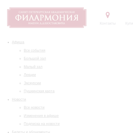
Контакты
Купи
Афиша
Все события
Большой зал
Малый зал
Лекции
Экскурсии
Пушкинская карта
Новости
Все новости
Изменения в афише
Подписка на новости
Билеты и абонементы